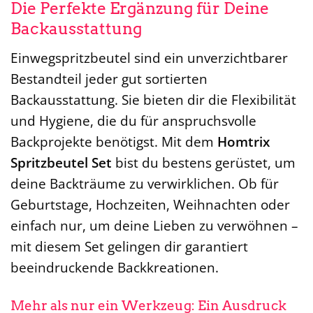
Die Perfekte Ergänzung für Deine
Backausstattung
Einwegspritzbeutel sind ein unverzichtbarer
Bestandteil jeder gut sortierten
Backausstattung. Sie bieten dir die Flexibilität
und Hygiene, die du für anspruchsvolle
Backprojekte benötigst. Mit dem
Homtrix
Spritzbeutel Set
bist du bestens gerüstet, um
deine Backträume zu verwirklichen. Ob für
Geburtstage, Hochzeiten, Weihnachten oder
einfach nur, um deine Lieben zu verwöhnen –
mit diesem Set gelingen dir garantiert
beeindruckende Backkreationen.
Mehr als nur ein Werkzeug: Ein Ausdruck