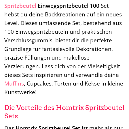
Spritzbeutel
Einwegspritzbeutel 100
Set
hebst du deine Backkreationen auf ein neues
Level. Dieses umfassende Set, bestehend aus
100 Einwegspritzbeuteln und praktischen
Verschlussgummis, bietet dir die perfekte
Grundlage für fantasievolle Dekorationen,
präzise Füllungen und makellose
Verzierungen. Lass dich von der Vielseitigkeit
dieses Sets inspirieren und verwandle deine
Muffins
, Cupcakes, Torten und Kekse in kleine
Kunstwerke!
Die Vorteile des Homtrix Spritzbeutel
Sets
Das
Homtrix Spritzbeutel Set
ist mehr als nur