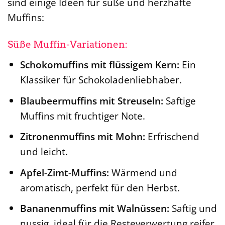
sind einige Ideen für süße und herzhafte
Muffins:
Süße Muffin-Variationen:
Schokomuffins mit flüssigem Kern:
Ein
Klassiker für Schokoladenliebhaber.
Blaubeermuffins mit Streuseln:
Saftige
Muffins mit fruchtiger Note.
Zitronenmuffins mit Mohn:
Erfrischend
und leicht.
Apfel-Zimt-Muffins:
Wärmend und
aromatisch, perfekt für den Herbst.
Bananenmuffins mit Walnüssen:
Saftig und
nussig, ideal für die Resteverwertung reifer