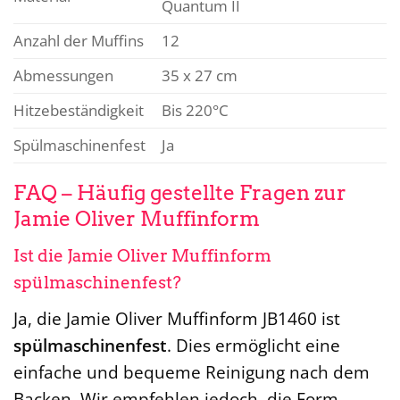
Quantum II
Anzahl der Muffins
12
Abmessungen
35 x 27 cm
Hitzebeständigkeit
Bis 220°C
Spülmaschinenfest
Ja
FAQ – Häufig gestellte Fragen zur
Jamie Oliver Muffinform
Ist die Jamie Oliver Muffinform
spülmaschinenfest?
Ja, die Jamie Oliver Muffinform JB1460 ist
spülmaschinenfest
. Dies ermöglicht eine
einfache und bequeme Reinigung nach dem
Backen. Wir empfehlen jedoch, die Form