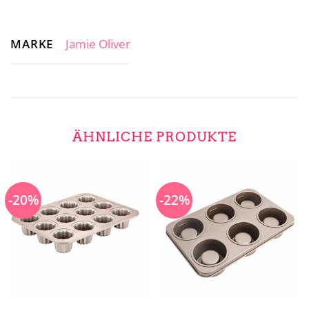
MARKE
Jamie Oliver
ÄHNLICHE PRODUKTE
-20%
-22%