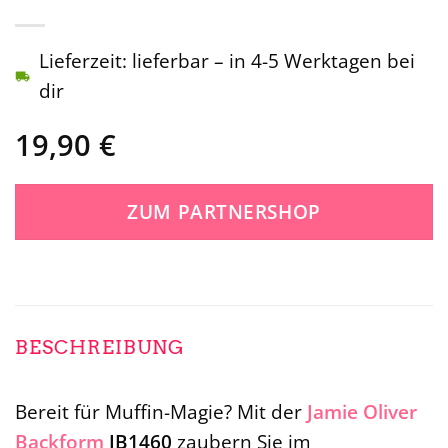
Lieferzeit: lieferbar – in 4-5 Werktagen bei
dir
19,90
€
ZUM PARTNERSHOP
BESCHREIBUNG
Bereit für Muffin-Magie? Mit der
Jamie Oliver
Backform
JB1460
zaubern Sie im