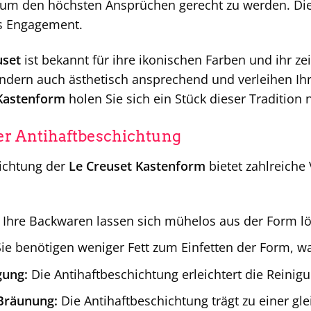
t, um den höchsten Ansprüchen gerecht zu werden. Di
es Engagement.
uset
ist bekannt für ihre ikonischen Farben und ihr ze
ondern auch ästhetisch ansprechend und verleihen Ih
 Kastenform
holen Sie sich ein Stück dieser Tradition
der Antihaftbeschichtung
hichtung der
Le Creuset Kastenform
bietet zahlreiche 
Ihre Backwaren lassen sich mühelos aus der Form lö
ie benötigen weniger Fett zum Einfetten der Form, 
gung:
Die Antihaftbeschichtung erleichtert die Reinig
Bräunung:
Die Antihaftbeschichtung trägt zu einer g