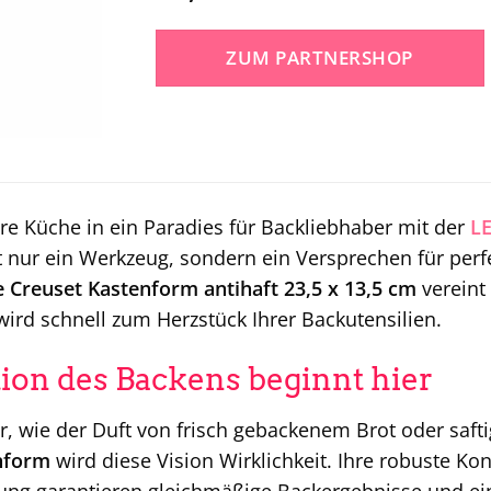
ZUM PARTNERSHOP
re Küche in ein Paradies für Backliebhaber mit der
L
t nur ein Werkzeug, sondern ein Versprechen für perf
e Creuset Kastenform antihaft 23,5 x 13,5 cm
vereint
ird schnell zum Herzstück Ihrer Backutensilien.
tion des Backens beginnt hier
or, wie der Duft von frisch gebackenem Brot oder saft
nform
wird diese Vision Wirklichkeit. Ihre robuste Ko