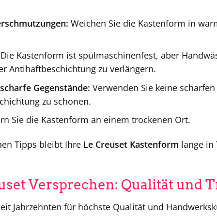
.
erschmutzungen:
Weichen Sie die Kastenform in warm
Die Kastenform ist spülmaschinenfest, aber Handwä
r Antihaftbeschichtung zu verlängern.
 scharfe Gegenstände:
Verwenden Sie keine scharfen
schichtung zu schonen.
rn Sie die Kastenform an einem trockenen Ort.
hen Tipps bleibt Ihre
Le Creuset Kastenform
lange in 
uset Versprechen: Qualität und T
seit Jahrzehnten für höchste Qualität und Handwerksk