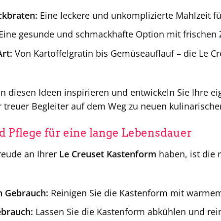
ckbraten:
Eine leckere und unkomplizierte Mahlzeit fü
Eine gesunde und schmackhafte Option mit frischen 
Art:
Von Kartoffelgratin bis Gemüseauflauf – die Le Cre
on diesen Ideen inspirieren und entwickeln Sie Ihre e
hr treuer Begleiter auf dem Weg zu neuen kulinarisch
 Pflege für eine lange Lebensdauer
reude an Ihrer
Le Creuset Kastenform
haben, ist die 
n Gebrauch:
Reinigen Sie die Kastenform mit warmem
brauch:
Lassen Sie die Kastenform abkühlen und re