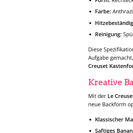
Farbe:
Anthrazi
Hitzebeständig
Reinigung:
Spül
Diese Spezifikati
Aufgabe gemacht, 
Creuset Kastenf
Kreative B
Mit der
Le Creuse
neue Backform op
Klassischer M
Saftiges Banan