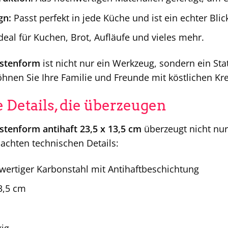
gn:
Passt perfekt in jede Küche und ist ein echter Blic
deal für Kuchen, Brot, Aufläufe und vieles mehr.
astenform
ist nicht nur ein Werkzeug, sondern ein Sta
hnen Sie Ihre Familie und Freunde mit köstlichen K
 Details, die überzeugen
stenform antihaft 23,5 x 13,5 cm
überzeugt nicht nur
achten technischen Details:
ertiger Karbonstahl mit Antihaftbeschichtung
3,5 cm
ig