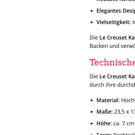
Elegantes Desi
Vielseitigkeit:
I
Die
Le Creuset K
Backen und verwö
Technische
Die
Le Creuset Ka
durch ihre durchd
Material:
Hochw
Maße:
23,5 x 1
Höhe:
ca. 7 cm
Form:
Rechteck