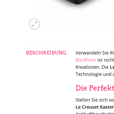
Verwandeln Sie Ih
BESCHREIBUNG
Backform
ist nich
Kreationen. Die
L
Technologie und w
Die Perfek
Stellen Sie sich v
Le Creuset Kaste