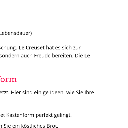
Lebensdauer)
rschung.
Le Creuset
hat es sich zur
 sondern auch Freude bereiten. Die
Le
nform
tzt. Hier sind einige Ideen, wie Sie Ihre
set Kastenform perfekt gelingt.
Sie ein köstliches Brot.