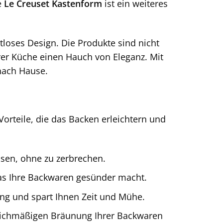
e
Le Creuset Kastenform
ist ein weiteres
itloses Design. Die Produkte sind nicht
rer Küche einen Hauch von Eleganz. Mit
 nach Hause.
Vorteile, die das Backen erleichtern und
sen, ohne zu zerbrechen.
was Ihre Backwaren gesünder macht.
ung und spart Ihnen Zeit und Mühe.
leichmäßigen Bräunung Ihrer Backwaren