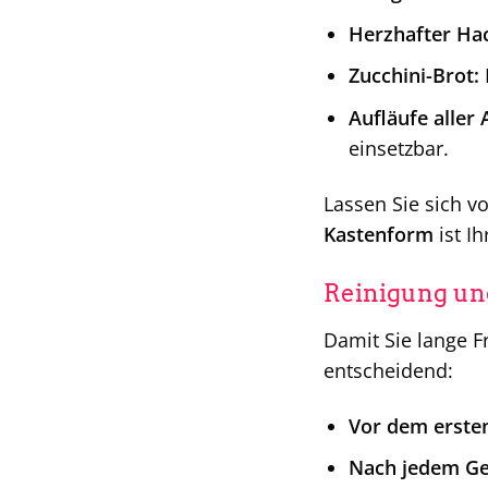
Herzhafter Ha
Zucchini-Brot:
Aufläufe aller 
einsetzbar.
Lassen Sie sich v
Kastenform
ist I
Reinigung und
Damit Sie lange F
entscheidend:
Vor dem erste
Nach jedem Ge