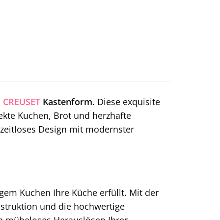
E CREUSET
Kastenform
. Diese exquisite
ekte Kuchen, Brot und herzhafte
 zeitloses Design mit modernster
igem Kuchen Ihre Küche erfüllt. Mit der
nstruktion und die hochwertige