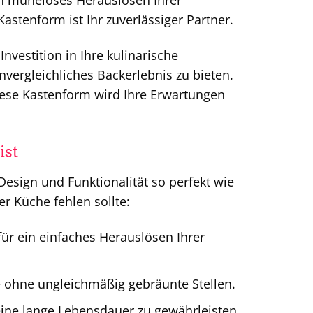
in müheloses Herauslösen Ihrer
astenform ist Ihr zuverlässiger Partner.
Investition in Ihre kulinarische
nvergleichliches Backerlebnis zu bieten.
iese Kastenform wird Ihre Erwartungen
ist
Design und Funktionalität so perfekt wie
er Küche fehlen sollte:
ür ein einfaches Herauslösen Ihrer
e ohne ungleichmäßig gebräunte Stellen.
eine lange Lebensdauer zu gewährleisten.