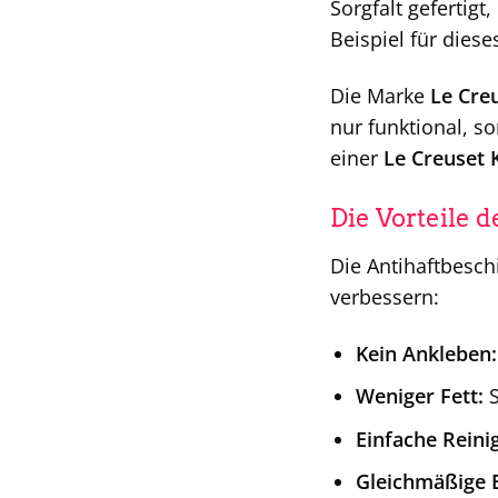
Sorgfalt gefertig
Beispiel für dies
Die Marke
Le Cre
nur funktional, s
einer
Le Creuset
Die Vorteile 
Die Antihaftbesc
verbessern:
Kein Ankleben:
Weniger Fett:
S
Einfache Reini
Gleichmäßige 