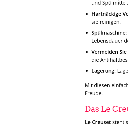
und Spülmittel
Hartnäckige V
sie reinigen.
Spülmaschine:
Lebensdauer de
Vermeiden Sie
die Antihaftbe
Lagerung:
Lage
Mit diesen einfac
Freude.
Das Le Cre
Le Creuset
steht 