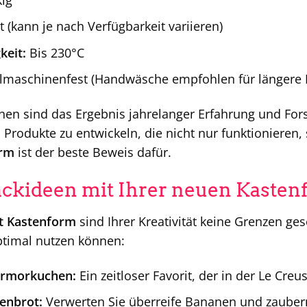
t (kann je nach Verfügbarkeit variieren)
keit:
Bis 230°C
maschinenfest (Handwäsche empfohlen für längere 
onen sind das Ergebnis jahrelanger Erfahrung und Fo
Produkte zu entwickeln, die nicht nur funktionieren,
orm
ist der beste Beweis dafür.
ackideen mit Ihrer neuen Kaste
t Kastenform
sind Ihrer Kreativität keine Grenzen gese
timal nutzen können:
armorkuchen:
Ein zeitloser Favorit, der in der Le Creu
enbrot:
Verwerten Sie überreife Bananen und zaubern 