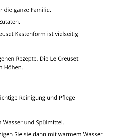
r die ganze Familie.
Zutaten.
uset Kastenform ist vielseitig
igenen Rezepte. Die
Le Creuset
en Höhen.
richtige Reinigung und Pflege
 Wasser und Spülmittel.
inigen Sie sie dann mit warmem Wasser