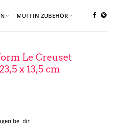
EN
MUFFIN ZUBEHÖR
orm Le Creuset
23,5 x 13,5 cm
tagen bei dir