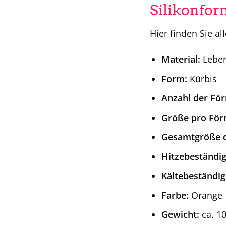
Silikonfor
Hier finden Sie a
Material:
Lebens
Form:
Kürbis
Anzahl der Fö
Größe pro För
Gesamtgröße 
Hitzebeständig
Kältebeständig
Farbe:
Orange
Gewicht:
ca. 10