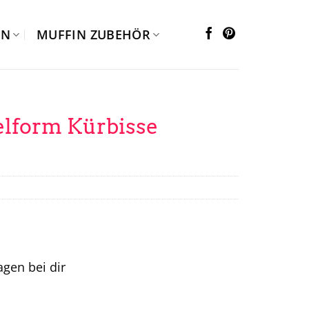
EN
MUFFIN ZUBEHÖR
lform Kürbisse
tagen bei dir