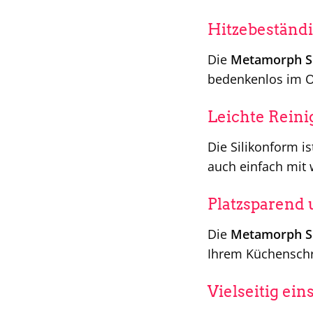
Hitzebeständi
Die
Metamorph S
bedenkenlos im Of
Leichte Rein
Die Silikonform is
auch einfach mit
Platzsparend 
Die
Metamorph S
Ihrem Küchenschra
Vielseitig ein