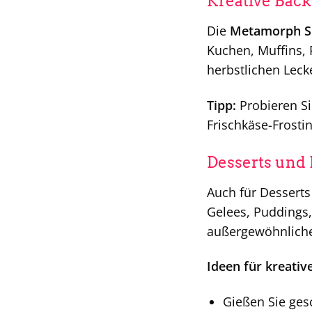
Kreative Back
Die
Metamorph S
Kuchen, Muffins, 
herbstlichen Lec
Tipp:
Probieren Si
Frischkäse-Frostin
Desserts und 
Auch für Desserts
Gelees, Puddings,
außergewöhnliche
Ideen für kreativ
Gießen Sie ges