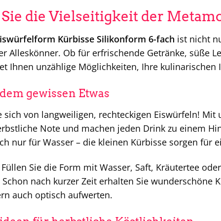
Sie die Vielseitigkeit der Metam
swürfelform Kürbisse Silikonform 6-fach
ist nicht n
r Alleskönner. Ob für erfrischende Getränke, süße Le
et Ihnen unzählige Möglichkeiten, Ihre kulinarischen 
t dem gewissen Etwas
 sich von langweiligen, rechteckigen Eiswürfeln! Mit 
rbstliche Note und machen jeden Drink zu einem Hin
ach nur für Wasser – die kleinen Kürbisse sorgen für 
Füllen Sie die Form mit Wasser, Saft, Kräutertee ode
n. Schon nach kurzer Zeit erhalten Sie wunderschöne K
rn auch optisch aufwerten.