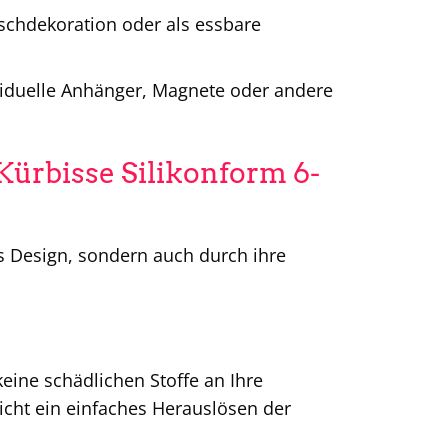
ischdekoration oder als essbare
ividuelle Anhänger, Magnete oder andere
Kürbisse Silikonform 6-
es Design, sondern auch durch ihre
keine schädlichen Stoffe an Ihre
licht ein einfaches Herauslösen der