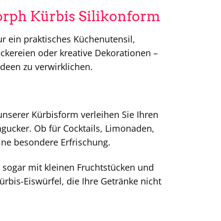
orph Kürbis Silikonform
ur ein praktisches Küchenutensil,
ckereien oder kreative Dekorationen –
Ideen zu verwirklichen.
unserer Kürbisform verleihen Sie Ihren
gucker. Ob für Cocktails, Limonaden,
eine besondere Erfrischung.
r sogar mit kleinen Fruchtstücken und
ürbis-Eiswürfel, die Ihre Getränke nicht