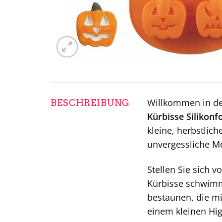
Willkommen in de
BESCHREIBUNG
Kürbisse Silikonf
kleine, herbstlich
unvergessliche Mo
Stellen Sie sich v
Kürbisse schwimm
bestaunen, die mit
einem kleinen Hig