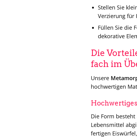
Stellen Sie kle
Verzierung für 
Füllen Sie die
dekorative Ele
Die Vortei
fach im Üb
Unsere
Metamorp
hochwertigen Mate
Hochwertiges 
Die Form besteht 
Lebensmittel abgi
fertigen Eiswürfe