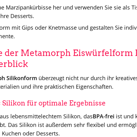
ine Marzipankürbisse her und verwenden Sie sie als T
Ihre Desserts.
 Form mit Gips oder Knetmasse und gestalten Sie ind
mente.
le der Metamorph Eiswürfelform 
erblick
h Silikonform
überzeugt nicht nur durch ihr kreativ
rialien und ihre praktischen Eigenschaften.
Silikon für optimale Ergebnisse
aus lebensmittelechtem Silikon, das
BPA-frei
ist und 
bt. Das Silikon ist außerdem sehr flexibel und ermög
l, Kuchen oder Desserts.