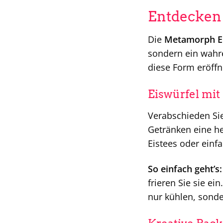
Entdecken 
Die
Metamorph Ei
sondern ein wahre
diese Form eröffn
Eiswürfel mi
Verabschieden Sie
Getränken eine he
Eistees oder einf
So einfach geht’s:
frieren Sie sie ei
nur kühlen, sonde