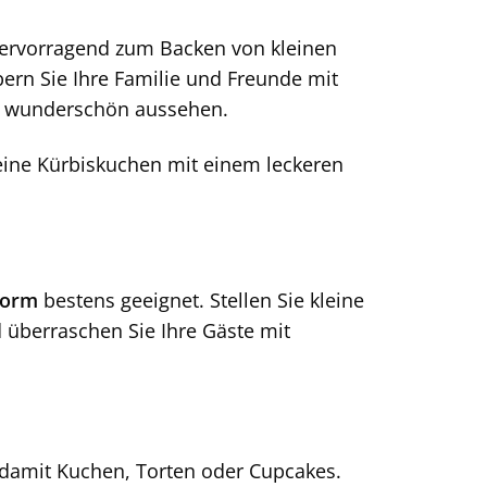
 hervorragend zum Backen von kleinen
ern Sie Ihre Familie und Freunde mit
ch wunderschön aussehen.
eine Kürbiskuchen mit einem leckeren
form
bestens geeignet. Stellen Sie kleine
 überraschen Sie Ihre Gäste mit
 damit Kuchen, Torten oder Cupcakes.