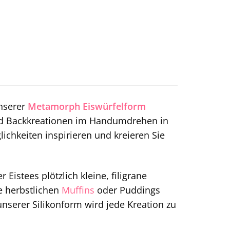
unserer
Metamorph
Eiswürfelform
und Backkreationen im Handumdrehen in
lichkeiten inspirieren und kreieren Sie
 Eistees plötzlich kleine, filigrane
e herbstlichen
Muffins
oder Puddings
 unserer Silikonform wird jede Kreation zu