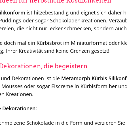
ideen für herbstliche Köstlichkeiten
ilikonform
ist hitzebeständig und eignet sich daher
Puddings oder sogar Schokoladenkreationen. Verzaub
kereien, die nicht nur lecker schmecken, sondern au
e doch mal ein Kürbisbrot im Miniaturformat oder kl
g. Ihrer Kreativität sind keine Grenzen gesetzt!
Dekorationen, die begeistern
 und Dekorationen ist die
Metamorph Kürbis Silikon
 Mousses oder sogar Eiscreme in Kürbisform her und
n Kreationen.
e Dekorationen:
chmolzene Schokolade in die Form und verzieren Sie