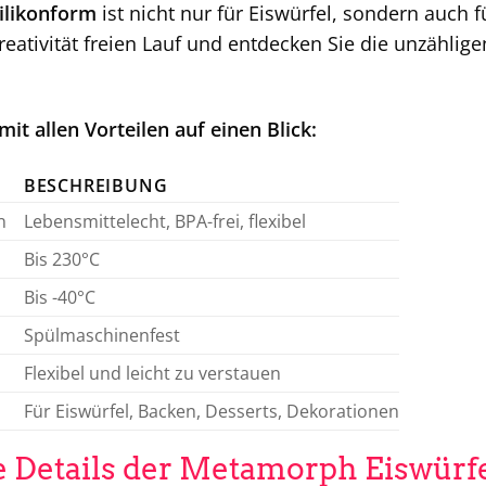
ilikonform
ist nicht nur für Eiswürfel, sondern auch
Kreativität freien Lauf und entdecken Sie die unzählig
mit allen Vorteilen auf einen Blick:
BESCHREIBUNG
n
Lebensmittelecht, BPA-frei, flexibel
Bis 230°C
Bis -40°C
Spülmaschinenfest
Flexibel und leicht zu verstauen
Für Eiswürfel, Backen, Desserts, Dekorationen
 Details der Metamorph Eiswürf