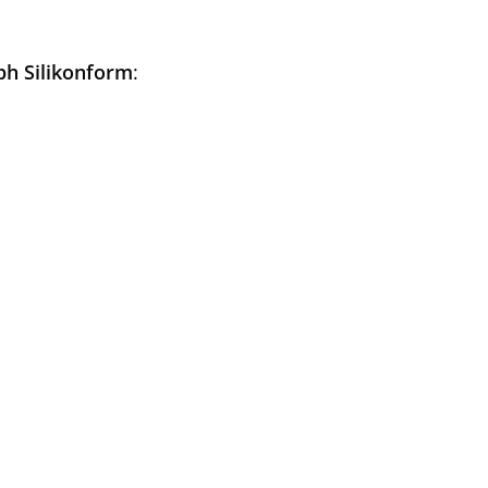
h Silikonform
: