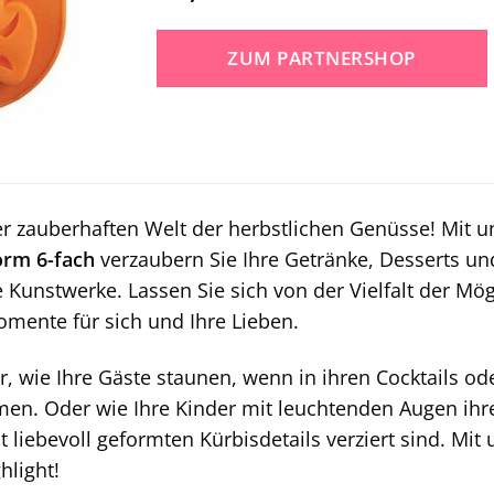
ZUM PARTNERSHOP
r zauberhaften Welt der herbstlichen Genüsse! Mit 
orm 6-fach
verzaubern Sie Ihre Getränke, Desserts 
e Kunstwerke. Lassen Sie sich von der Vielfalt der Mög
mente für sich und Ihre Lieben.
or, wie Ihre Gäste staunen, wenn in ihren Cocktails oder
en. Oder wie Ihre Kinder mit leuchtenden Augen ihr
 liebevoll geformten Kürbisdetails verziert sind. Mit
hlight!