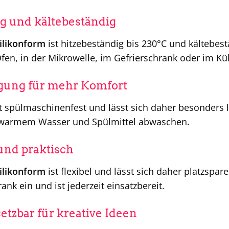
g und kältebeständig
ilikonform
ist hitzebeständig bis 230°C und kältebest
en, in der Mikrowelle, im Gefrierschrank oder im K
igung für mehr Komfort
t spülmaschinenfest und lässt sich daher besonders le
 warmem Wasser und Spülmittel abwaschen.
und praktisch
ilikonform
ist flexibel und lässt sich daher platzspa
nk ein und ist jederzeit einsatzbereit.
setzbar für kreative Ideen