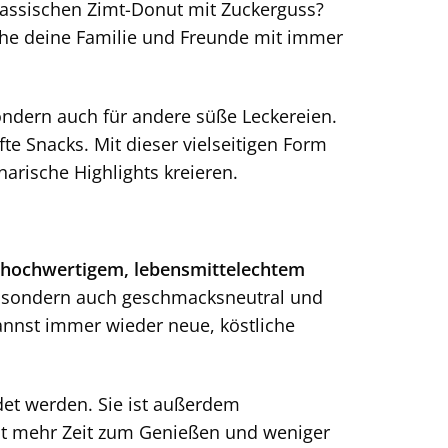
assischen Zimt-Donut mit Zuckerguss?
che deine Familie und Freunde mit immer
ondern auch für andere süße Leckereien.
te Snacks. Mit dieser vielseitigen Form
arische Highlights kreieren.
hochwertigem, lebensmittelechtem
ig, sondern auch geschmacksneutral und
annst immer wieder neue, köstliche
et werden. Sie ist außerdem
bt mehr Zeit zum Genießen und weniger