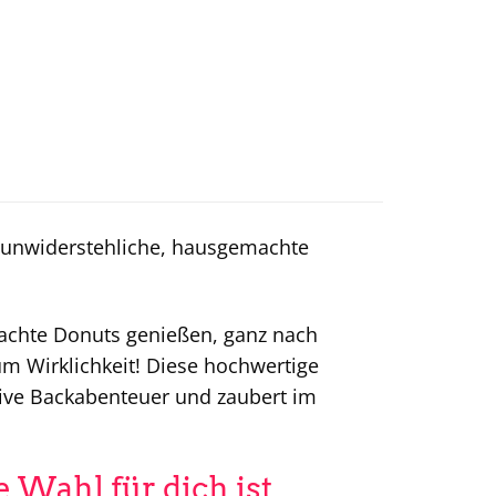
 unwiderstehliche, hausgemachte
gemachte Donuts genießen, ganz nach
m Wirklichkeit! Diese hochwertige
tive Backabenteuer und zaubert im
.
 Wahl für dich ist