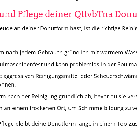
und Pflege deiner QttvbTna Don
eude an deiner Donutform hast, ist die richtige Reinig
rm nach jedem Gebrauch gründlich mit warmem Wass
pülmaschinenfest und kann problemlos in der Spülma
 aggressiven Reinigungsmittel oder Scheuerschwämm
önnen.
rm nach der Reinigung gründlich ab, bevor du sie vers
m an einem trockenen Ort, um Schimmelbildung zu v
 Pflege bleibt deine Donutform lange in einem Top-Zus