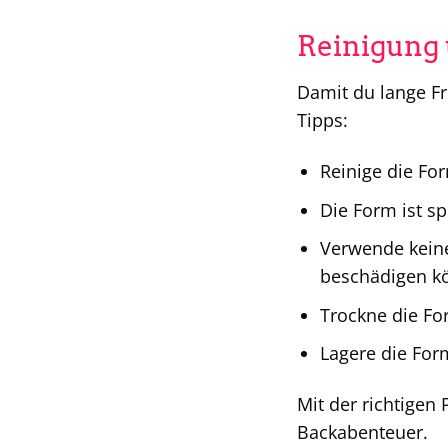
Reinigung 
Damit du lange Fr
Tipps:
Reinige die Fo
Die Form ist s
Verwende keine
beschädigen k
Trockne die Fo
Lagere die For
Mit der richtigen
Backabenteuer.