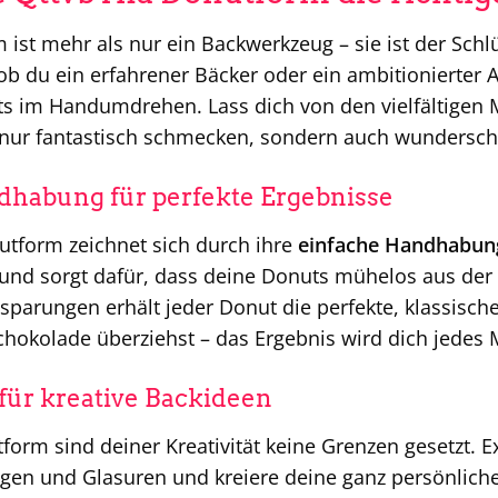
ist mehr als nur ein Backwerkzeug – sie ist der Schl
b du ein erfahrener Bäcker oder ein ambitionierter A
ts im Handumdrehen. Lass dich von den vielfältigen M
t nur fantastisch schmecken, sondern auch wundersc
dhabung für perfekte Ergebnisse
utform zeichnet sich durch ihre
einfache Handhabun
n und sorgt dafür, dass deine Donuts mühelos aus de
parungen erhält jeder Donut die perfekte, klassische D
chokolade überziehst – das Ergebnis wird dich jedes 
 für kreative Backideen
form sind deiner Kreativität keine Grenzen gesetzt. 
ngen und Glasuren und kreiere deine ganz persönlich