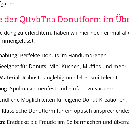
ufgaben.
le der QttvbTna Donutform im Üb
eidung zu erleichtern, haben wir hier noch einmal al
sammengefasst:
habung:
Perfekte Donuts im Handumdrehen.
eeignet für Donuts, Mini-Kuchen, Muffins und mehr.
aterial:
Robust, langlebig und lebensmittelecht.
ung:
Spülmaschinenfest und einfach zu säubern.
ndliche Möglichkeiten für eigene Donut-Kreationen.
:
Klassische Donutform für ein optisch ansprechendes
n:
Entdecke die Freude am Selbermachen und überra