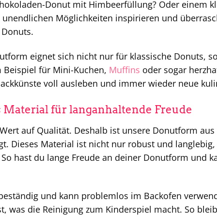
chokoladen-Donut mit Himbeerfüllung? Oder einem kl
n unendlichen Möglichkeiten inspirieren und überras
 Donuts.
tform eignet sich nicht nur für klassische Donuts, s
 Beispiel für Mini-Kuchen,
Muffins
oder sogar herzhaf
ackkünste voll ausleben und immer wieder neue kulin
 Material für langanhaltende Freude
Wert auf Qualität. Deshalb ist unsere Donutform aus
gt. Dieses Material ist nicht nur robust und langleb
n. So hast du lange Freude an deiner Donutform und k
zebeständig und kann problemlos im Backofen verwend
t, was die Reinigung zum Kinderspiel macht. So blei