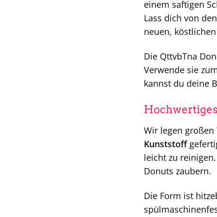
einem saftigen S
Lass dich von de
neuen, köstlichen
Die QttvbTna Donu
Verwende sie zum
kannst du deine B
Hochwertiges
Wir legen großen 
Kunststoff
geferti
leicht zu reinige
Donuts zaubern.
Die Form ist hit
spülmaschinenfes