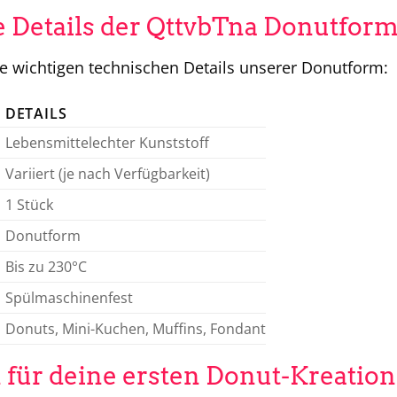
 Details der QttvbTna Donutfor
lle wichtigen technischen Details unserer Donutform:
DETAILS
Lebensmittelechter Kunststoff
Variiert (je nach Verfügbarkeit)
1 Stück
Donutform
Bis zu 230°C
Spülmaschinenfest
Donuts, Mini-Kuchen, Muffins, Fondant
n für deine ersten Donut-Kreatio