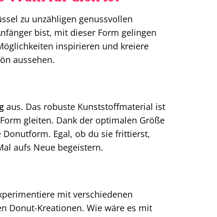
üssel zu unzähligen genussvollen
nfänger bist, mit dieser Form gelingen
öglichkeiten inspirieren und kreiere
hön aussehen.
g
aus. Das robuste Kunststoffmaterial ist
r Form gleiten. Dank der optimalen Größe
onutform. Egal, ob du sie frittierst,
Mal aufs Neue begeistern.
Experimentiere mit verschiedenen
en Donut-Kreationen. Wie wäre es mit