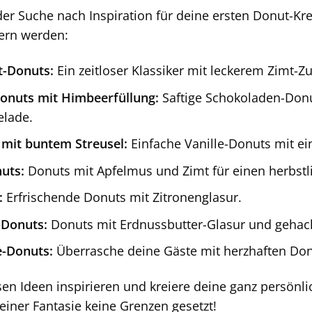
der Suche nach Inspiration für deine ersten Donut-Kre
tern werden:
t-Donuts:
Ein zeitloser Klassiker mit leckerem Zimt-Zu
onuts mit Himbeerfüllung:
Saftige Schokoladen-Donut
lade.
 mit buntem Streusel:
Einfache Vanille-Donuts mit e
uts:
Donuts mit Apfelmus und Zimt für einen herbstl
:
Erfrischende Donuts mit Zitronenglasur.
-Donuts:
Donuts mit Erdnussbutter-Glasur und gehac
e-Donuts:
Überrasche deine Gäste mit herzhaften Don
sen Ideen inspirieren und kreiere deine ganz persönl
iner Fantasie keine Grenzen gesetzt!