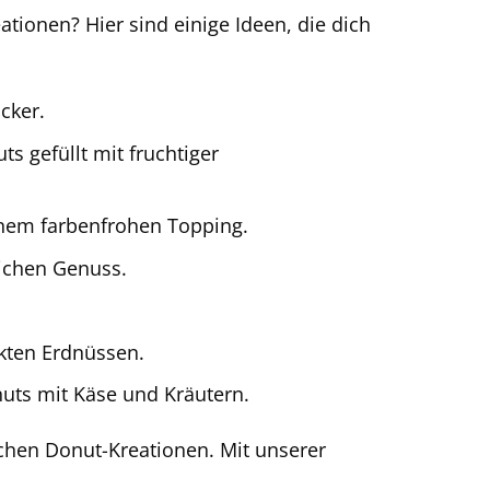
ationen? Hier sind einige Ideen, die dich
cker.
s gefüllt mit fruchtiger
inem farbenfrohen Topping.
ichen Genuss.
kten Erdnüssen.
uts mit Käse und Kräutern.
ichen Donut-Kreationen. Mit unserer