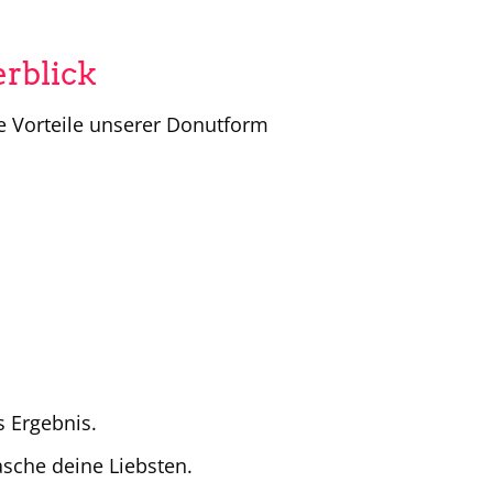
erblick
le Vorteile unserer Donutform
 Ergebnis.
sche deine Liebsten.