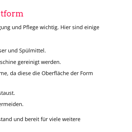
utform
ung und Pflege wichtig. Hier sind einige
er und Spülmittel.
schine gereinigt werden.
e, da diese die Oberfläche der Form
taust.
ermeiden.
tand und bereit für viele weitere