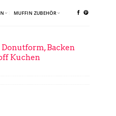
EN
MUFFIN ZUBEHÖR
 Donutform, Backen
off Kuchen