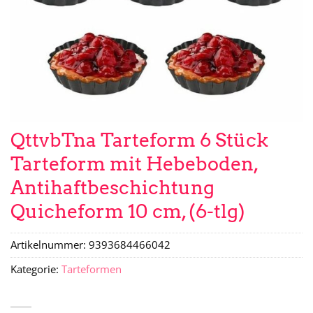
QttvbTna Tarteform 6 Stück
Tarteform mit Hebeboden,
Antihaftbeschichtung
Quicheform 10 cm, (6-tlg)
Artikelnummer:
9393684466042
Kategorie:
Tarteformen