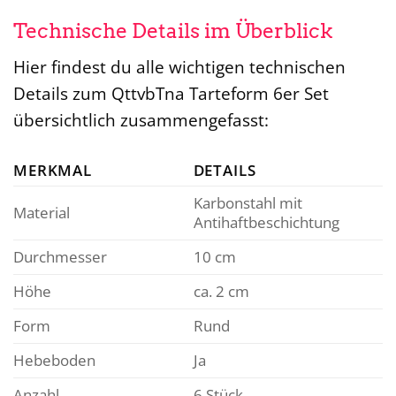
Technische Details im Überblick
Hier findest du alle wichtigen technischen
Details zum QttvbTna Tarteform 6er Set
übersichtlich zusammengefasst:
MERKMAL
DETAILS
Karbonstahl mit
Material
Antihaftbeschichtung
Durchmesser
10 cm
Höhe
ca. 2 cm
Form
Rund
Hebeboden
Ja
Anzahl
6 Stück