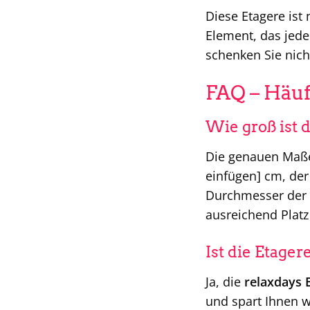
Diese Etagere ist
Element, das jed
schenken Sie nich
FAQ – Häuf
Wie groß ist 
Die genauen Maß
einfügen] cm, de
Durchmesser der u
ausreichend Platz
Ist die Etage
Ja, die
relaxdays 
und spart Ihnen we