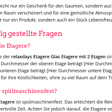
 nicht nur ein Geschenk für den Gaumen, sondern auch 
en Raum verschönert und für eine gemütliche Atmosph
t nur ein Produkt, sondern auch ein Stück Lebensfre
ig gestellte Fragen
die Etagere?
e der
relaxdays Etagere Glas Etagere mit 2 Etagen
si
r Durchmesser der oberen Etage beträgt [Hier Durchm
nteren Etage beträgt [Hier Durchmesser untere Etage
 für Ihre Köstlichkeiten, ohne zu viel Raum auf dem 
re spülmaschinenfest?
Etagere
ist spülmaschinenfest. Das erleichtert die R
rtvolle Zeit. Achten Sie jedoch darauf, die Etagere vo