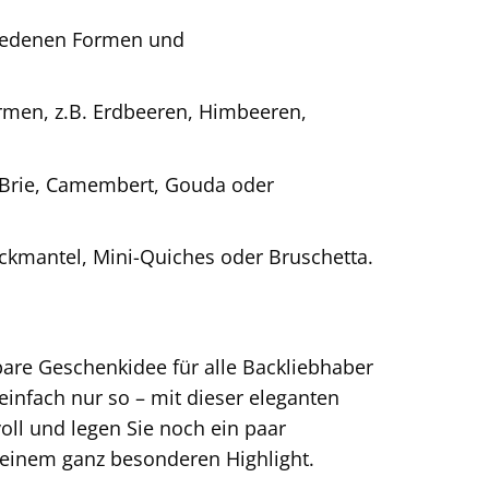
hiedenen Formen und
rmen, z.B. Erdbeeren, Himbeeren,
. Brie, Camembert, Gouda oder
peckmantel, Mini-Quiches oder Bruschetta.
are Geschenkidee für alle Backliebhaber
infach nur so – mit dieser eleganten
voll und legen Sie noch ein paar
 einem ganz besonderen Highlight.