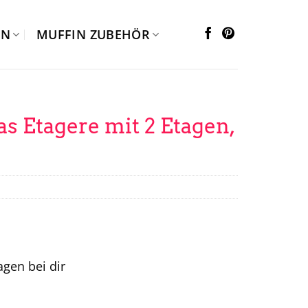
EN
MUFFIN ZUBEHÖR
as Etagere mit 2 Etagen,
tagen bei dir