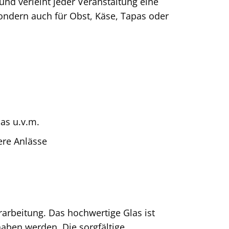
 und verleiht jeder Veranstaltung eine
sondern auch für Obst, Käse, Tapas oder
pas u.v.m.
ere Anlässe
arbeitung. Das hochwertige Glas ist
haben werden. Die sorgfältige