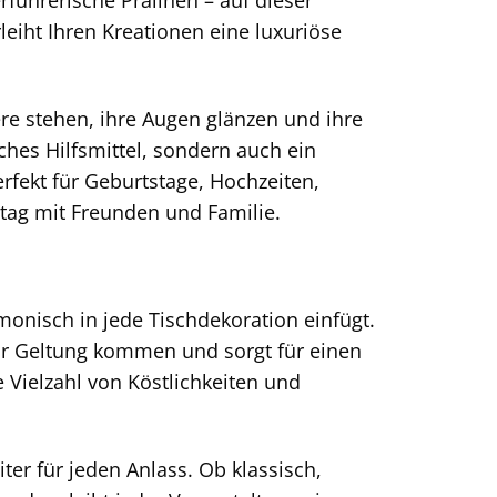
rführerische Pralinen – auf dieser
eiht Ihren Kreationen eine luxuriöse
ere stehen, ihre Augen glänzen und ihre
sches Hilfsmittel, sondern auch ein
erfekt für Geburtstage, Hochzeiten,
tag mit Freunden und Familie.
rmonisch in jede Tischdekoration einfügt.
zur Geltung kommen und sorgt für einen
e Vielzahl von Köstlichkeiten und
ter für jeden Anlass. Ob klassisch,