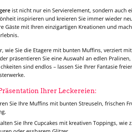
gere
ist nicht nur ein Servierelement, sondern auch ei
hönheit inspirieren und kreieren Sie immer wieder n
re Gäste mit Ihren einzigartigen Kreationen und mac
rlebnis.
or, wie Sie die Etagere mit bunten Muffins, verziert m
Oder präsentieren Sie eine Auswahl an edlen Pralinen,
chkeiten sind endlos – lassen Sie Ihrer Fantasie freie
sterwerke.
 Präsentation Ihrer Leckereien:
ren Sie Ihre Muffins mit bunten Streuseln, frischen 
ng.
alten Sie Ihre Cupcakes mit kreativen Toppings, wie z
uren oder essbarem Glitzer.