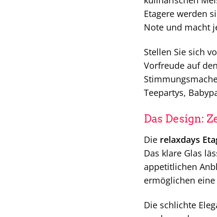
kulinarischen Mei
Etagere werden si
Note und macht j
Stellen Sie sich 
Vorfreude auf den 
Stimmungsmacher, 
Teepartys, Babypa
Das Design: Ze
Die
relaxdays Eta
Das klare Glas lä
appetitlichen Anb
ermöglichen eine
Die schlichte Eleg