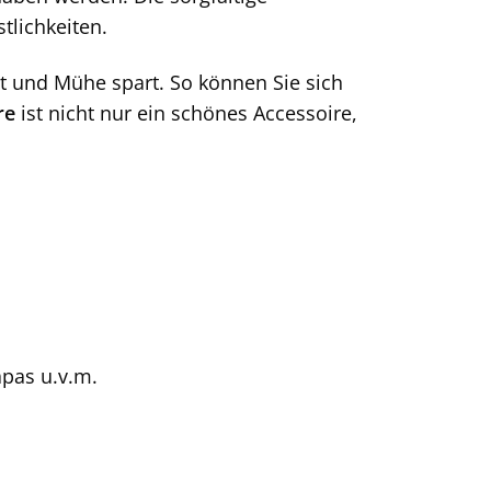
tlichkeiten.
it und Mühe spart. So können Sie sich
re
ist nicht nur ein schönes Accessoire,
apas u.v.m.