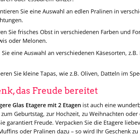
ntieren Sie eine Auswahl an edlen Pralinen in versc
htungen.
en Sie frisches Obst in verschiedenen Farben und Fo
wis oder Melonen.
 Sie eine Auswahl an verschiedenen Käsesorten, z.B
eren Sie kleine Tapas, wie z.B. Oliven, Datteln im S
nk, das Freude bereitet
gere Glas Etagere mit 2 Etagen
ist auch eine wunderb
zum Geburtstag, zur Hochzeit, zu Weihnachten oder e
ie garantiert Freude. Verpacken Sie die Etagere liebe
uffins oder Pralinen dazu – so wird Ihr Geschenk zu