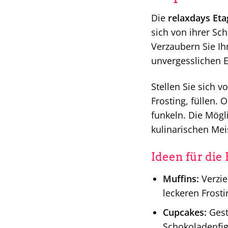
Die
relaxdays Eta
sich von ihrer Sc
Verzaubern Sie Ih
unvergesslichen E
Stellen Sie sich v
Frosting, füllen. 
funkeln. Die Mögli
kulinarischen Mei
Ideen für die
Muffins:
Verzie
leckeren Frosti
Cupcakes:
Gest
Schokoladenfig