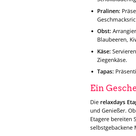
Pralinen:
Präse
Geschmacksric
Obst:
Arrangier
Blaubeeren, Ki
Käse:
Servieren
Ziegenkäse.
Tapas:
Präsenti
Ein Gesche
Die
relaxdays Eta
und Genießer. Ob 
Etagere bereiten S
selbstgebackene M