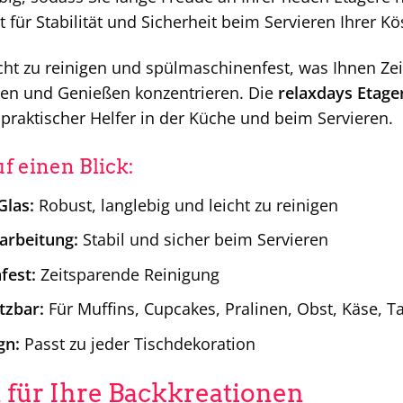
 für Stabilität und Sicherheit beim Servieren Ihrer Kös
eicht zu reinigen und spülmaschinenfest, was Ihnen Ze
ken und Genießen konzentrieren. Die
relaxdays Etage
praktischer Helfer in der Küche und beim Servieren.
uf einen Blick:
Glas:
Robust, langlebig und leicht zu reinigen
rarbeitung:
Stabil und sicher beim Servieren
fest:
Zeitsparende Reinigung
etzbar:
Für Muffins, Cupcakes, Pralinen, Obst, Käse, T
gn:
Passt zu jeder Tischdekoration
n für Ihre Backkreationen