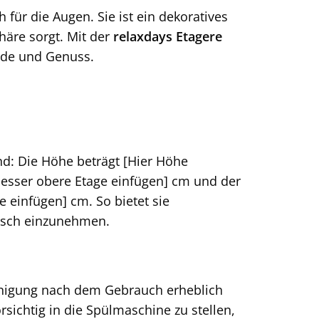
für die Augen. Sie ist ein dekoratives
äre sorgt. Mit der
relaxdays Etagere
ude und Genuss.
nd: Die Höhe beträgt [Hier Höhe
esser obere Etage einfügen] cm und der
 einfügen] cm. So bietet sie
Tisch einzunehmen.
einigung nach dem Gebrauch erheblich
rsichtig in die Spülmaschine zu stellen,