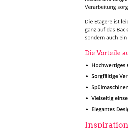
Verarbeitung sorgt
Die Etagere ist l
ganz auf das Bac
sondern auch ein 
Die Vorteile a
Hochwertiges 
Sorgfältige Ve
Spülmaschinen
Vielseitig eins
Elegantes Desi
Inspiratio