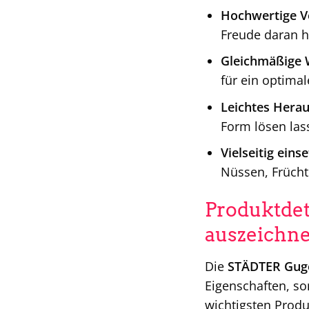
Hochwertige V
Freude daran 
Gleichmäßige 
für ein optimal
Leichtes Herau
Form lösen las
Vielseitig eins
Nüssen, Frücht
Produktdet
auszeichne
Die
STÄDTER Guge
Eigenschaften, so
wichtigsten Produ