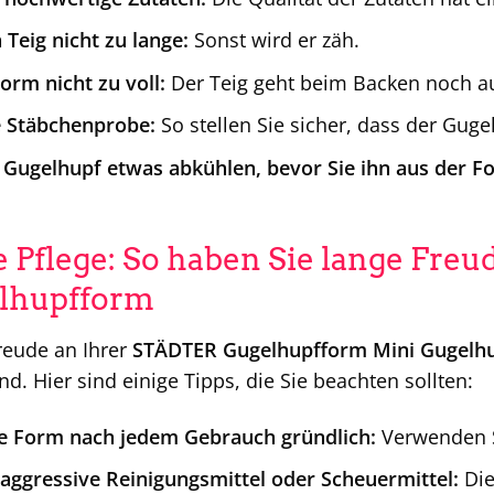
 Teig nicht zu lange:
Sonst wird er zäh.
Form nicht zu voll:
Der Teig geht beim Backen noch au
e Stäbchenprobe:
So stellen Sie sicher, dass der Gug
 Gugelhupf etwas abkühlen, bevor Sie ihn aus der F
ge Pflege: So haben Sie lange Fr
lhupfform
reude an Ihrer
STÄDTER Gugelhupfform Mini Gugelh
d. Hier sind einige Tipps, die Sie beachten sollten:
ie Form nach jedem Gebrauch gründlich:
Verwenden S
aggressive Reinigungsmittel oder Scheuermittel:
Die