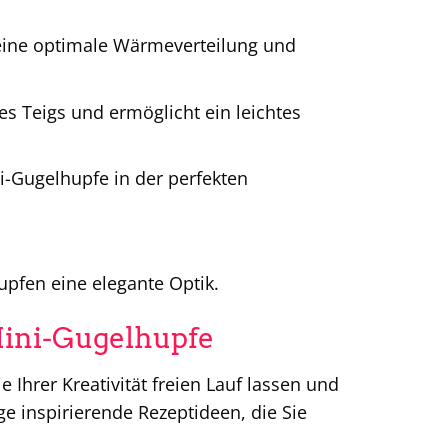
 eine optimale Wärmeverteilung und
s Teigs und ermöglicht ein leichtes
i-Gugelhupfe in der perfekten
upfen eine elegante Optik.
 Mini-Gugelhupfe
 Ihrer Kreativität freien Lauf lassen und
ge inspirierende Rezeptideen, die Sie