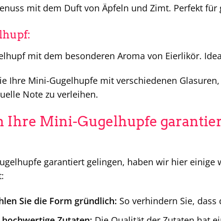
Genuss mit dem Duft von Äpfeln und Zimt. Perfekt f
lhupf:
gelhupf mit dem besonderen Aroma von Eierlikör. Idea
ie Ihre Mini-Gugelhupfe mit verschiedenen Glasuren,
uelle Note zu verleihen.
n Ihre Mini-Gugelhupfe garantier
gelhupfe garantiert gelingen, haben wir hier einige w
:
len Sie die Form gründlich:
So verhindern Sie, dass 
 hochwertige Zutaten:
Die Qualität der Zutaten hat e