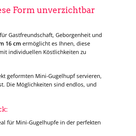
se Form unverzichtbar
 für Gastfreundschaft, Geborgenheit und
rm 16 cm
ermöglicht es Ihnen, diese
it individuellen Köstlichkeiten zu
fekt geformten Mini-Gugelhupf servieren,
st. Die Möglichkeiten sind endlos, und
ck:
l für Mini-Gugelhupfe in der perfekten