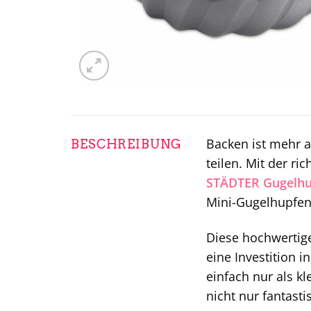
Backen ist mehr a
BESCHREIBUNG
teilen. Mit der r
STÄDTER
Gugelh
Mini-Gugelhupfen,
Diese hochwertige
eine Investition 
einfach nur als k
nicht nur fantast