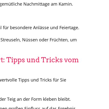
ür gemütliche Nachmittage am Kamin.
l für besondere Anlässe und Feiertage.
 Streuseln, Nüssen oder Früchten, um
t: Tipps und Tricks vom
ertvolle Tipps und Tricks für Sie
der Teig an der Form kleben bleibt.
inen großen Einfluss auf das Ergebnis.