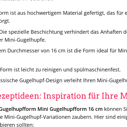
orm ist aus hochwertigem Material gefertigt, das für
orgt.
Die spezielle Beschichtung verhindert das Anhaften de
r Mini-Gugelhupfe.
em Durchmesser von 16 cm ist die Form ideal für Min
Form ist leicht zu reinigen und spülmaschinenfest.
ssische Gugelhupf-Design verleiht Ihren Mini-Gugelh
ezeptideen: Inspiration für Ihre
Gugelhupfform Mini Gugelhupfform 16 cm
können Sie
he Mini-Gugelhupf-Variationen zaubern. Hier sind eini
ieren sollten: