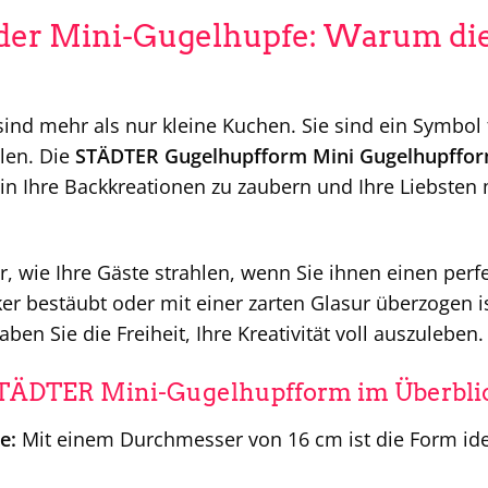
der Mini-Gugelhupfe: Warum die
ind mehr als nur kleine Kuchen. Sie sind ein Symbol
len. Die
STÄDTER Gugelhupfform Mini Gugelhupffo
n Ihre Backkreationen zu zaubern und Ihre Liebsten m
vor, wie Ihre Gäste strahlen, wenn Sie ihnen einen per
er bestäubt oder mit einer zarten Glasur überzogen i
ben Sie die Freiheit, Ihre Kreativität voll auszuleben.
 STÄDTER Mini-Gugelhupfform im Überbli
e:
Mit einem Durchmesser von 16 cm ist die Form idea