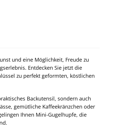
Kunst und eine Möglichkeit, Freude zu
serlebnis. Entdecken Sie jetzt die
lüssel zu perfekt geformten, köstlichen
raktisches Backutensil, sondern auch
nlässe, gemütliche Kaffeekränzchen oder
gelingen Ihnen Mini-Gugelhupfe, die
nd.