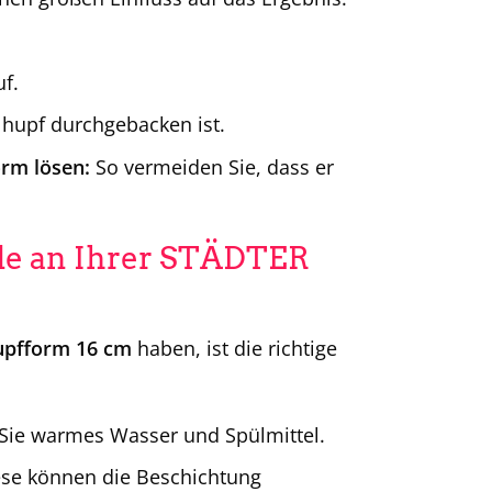
f.
elhupf durchgebacken ist.
orm lösen:
So vermeiden Sie, dass er
eude an Ihrer STÄDTER
upfform 16 cm
haben, ist die richtige
ie warmes Wasser und Spülmittel.
se können die Beschichtung