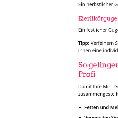
Ein herbstlicher 
Eierlikörguge
Ein festlicher Gu
Tipp:
Verfeinern S
ihnen eine individ
So gelinge
Profi
Damit Ihre Mini-Gu
zusammengestellt
Fetten und Meh
Verwenden Sie