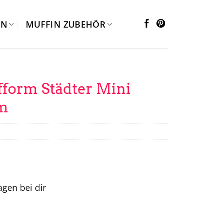
EN
MUFFIN ZUBEHÖR
orm Städter Mini
m
tagen bei dir