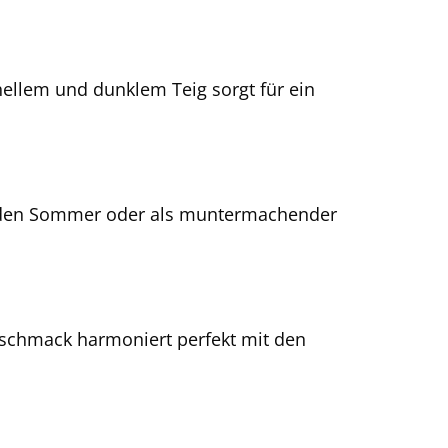
hellem und dunklem Teig sorgt für ein
ür den Sommer oder als muntermachender
eschmack harmoniert perfekt mit den