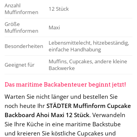
Anzahl
12 Stück
Muffinformen
Größe
Maxi
Muffinformen
Lebensmittelecht, hitzebeständig,
Besonderheiten
einfache Handhabung
Muffins, Cupcakes, andere kleine
Geeignet für
Backwerke
Das maritime Backabenteuer beginnt jetzt!
Warten Sie nicht länger und bestellen Sie
noch heute Ihr
STÄDTER Muffinform Cupcake
Backboard Ahoi Maxi 12 Stück
. Verwandeln
Sie Ihre Küche in eine maritime Backstube
und kreieren Sie köstliche Cupcakes und