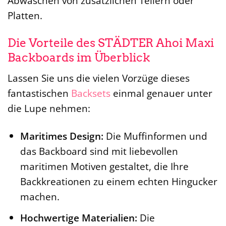
Abwaschen von zusätzlichen Tellern oder
Platten.
Die Vorteile des STÄDTER Ahoi Maxi
Backboards im Überblick
Lassen Sie uns die vielen Vorzüge dieses
fantastischen
Backsets
einmal genauer unter
die Lupe nehmen:
Maritimes Design:
Die Muffinformen und
das Backboard sind mit liebevollen
maritimen Motiven gestaltet, die Ihre
Backkreationen zu einem echten Hingucker
machen.
Hochwertige Materialien:
Die