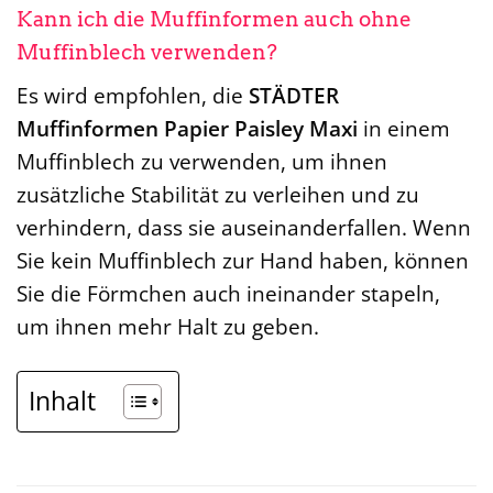
Kann ich die Muffinformen auch ohne
Muffinblech verwenden?
Es wird empfohlen, die
STÄDTER
Muffinformen Papier Paisley Maxi
in einem
Muffinblech zu verwenden, um ihnen
zusätzliche Stabilität zu verleihen und zu
verhindern, dass sie auseinanderfallen. Wenn
Sie kein Muffinblech zur Hand haben, können
Sie die Förmchen auch ineinander stapeln,
um ihnen mehr Halt zu geben.
Inhalt