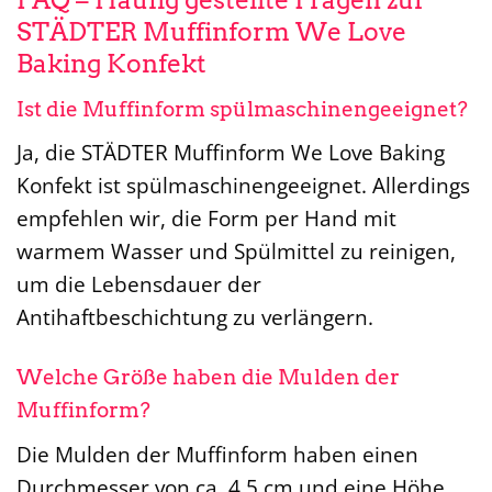
FAQ – Häufig gestellte Fragen zur
STÄDTER Muffinform We Love
Baking Konfekt
Ist die Muffinform spülmaschinengeeignet?
Ja, die STÄDTER Muffinform We Love Baking
Konfekt ist spülmaschinengeeignet. Allerdings
empfehlen wir, die Form per Hand mit
warmem Wasser und Spülmittel zu reinigen,
um die Lebensdauer der
Antihaftbeschichtung zu verlängern.
Welche Größe haben die Mulden der
Muffinform?
Die Mulden der Muffinform haben einen
Durchmesser von ca. 4,5 cm und eine Höhe