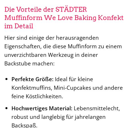
Die Vorteile der STÄDTER
Muffinform We Love Baking Konfekt
im Detail
Hier sind einige der herausragenden
Eigenschaften, die diese Muffinform zu einem
unverzichtbaren Werkzeug in deiner
Backstube machen:
Perfekte Größe:
Ideal für kleine
Konfektmuffins, Mini-Cupcakes und andere
feine Köstlichkeiten.
Hochwertiges Material:
Lebensmittelecht,
robust und langlebig für jahrelangen
Backspaß.