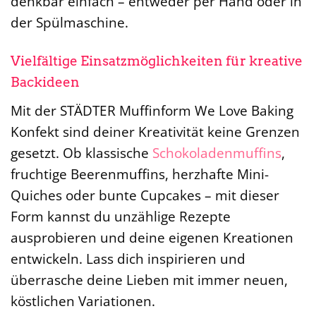
denkbar einfach – entweder per Hand oder in
der Spülmaschine.
Vielfältige Einsatzmöglichkeiten für kreative
Backideen
Mit der STÄDTER Muffinform We Love Baking
Konfekt sind deiner Kreativität keine Grenzen
gesetzt. Ob klassische
Schokoladenmuffins
,
fruchtige Beerenmuffins, herzhafte Mini-
Quiches oder bunte Cupcakes – mit dieser
Form kannst du unzählige Rezepte
ausprobieren und deine eigenen Kreationen
entwickeln. Lass dich inspirieren und
überrasche deine Lieben mit immer neuen,
köstlichen Variationen.