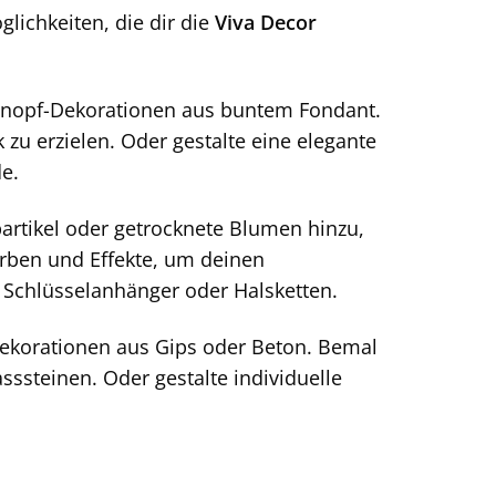
lichkeiten, die dir die
Viva Decor
n Knopf-Dekorationen aus buntem Fondant.
u erzielen. Oder gestalte eine elegante
e.
partikel oder getrocknete Blumen hinzu,
rben und Effekte, um deinen
 Schlüsselanhänger oder Halsketten.
Dekorationen aus Gips oder Beton. Bemal
asssteinen. Oder gestalte individuelle