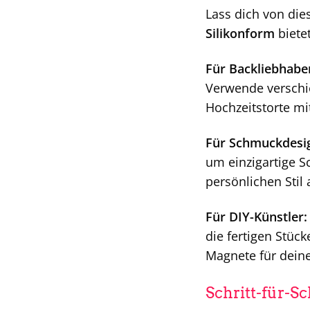
Lass dich von die
Silikonform
bietet
Für Backliebhabe
Verwende verschie
Hochzeitstorte mi
Für Schmuckdesi
um einzigartige 
persönlichen Stil
Für DIY-Künstler:
die fertigen Stück
Magnete für dein
Schritt-für-S