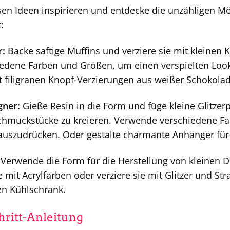
sen Ideen inspirieren und entdecke die unzähligen Mög
:
r:
Backe saftige Muffins und verziere sie mit kleine
dene Farben und Größen, um einen verspielten Look z
t filigranen Knopf-Verzierungen aus weißer Schokolad
gner:
Gieße Resin in die Form und füge kleine Glitzer
Schmuckstücke zu kreieren. Verwende verschiedene Fa
 auszudrücken. Oder gestalte charmante Anhänger für
Verwende die Form für die Herstellung von kleinen 
e mit Acrylfarben oder verziere sie mit Glitzer und Str
en Kühlschrank.
chritt-Anleitung