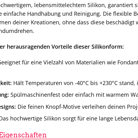
ochwertigem, lebensmittelechtem Silikon, garantiert s
 einfache Handhabung und Reinigung. Die flexible Be
en deiner Kreationen, ohne dass diese beschädigt w
andumdrehen.
der herausragenden Vorteile dieser Silikonform:
eeignet für eine Vielzahl von Materialien wie Fondan
keit:
Hält Temperaturen von -40°C bis +230°C stand, i
ung:
Spülmaschinenfest oder einfach mit warmem Wass
esigns:
Die feinen Knopf-Motive verleihen deinen Pro
as hochwertige Silikon sorgt für eine lange Lebensd
 Eigenschaften