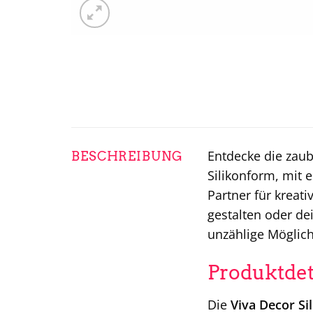
Entdecke die zaub
BESCHREIBUNG
Silikonform, mit 
Partner für kreat
gestalten oder de
unzählige Möglich
Produktdet
Die
Viva Decor Si