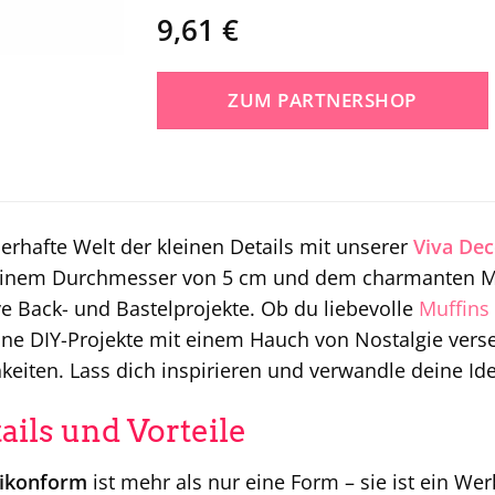
9,61
€
ZUM PARTNERSHOP
erhafte Welt der kleinen Details mit unserer
Viva Dec
einem Durchmesser von 5 cm und dem charmanten Moti
ive Back- und Bastelprojekte. Ob du liebevolle
Muffins
ine DIY-Projekte mit einem Hauch von Nostalgie vers
keiten. Lass dich inspirieren und verwandle deine Id
ails und Vorteile
likonform
ist mehr als nur eine Form – sie ist ein Werk