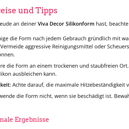
eise und Tipps
reude an deiner
Viva Decor Silikonform
hast, beachte 
ige die Form nach jedem Gebrauch gründlich mit wa
Vermeide aggressive Reinigungsmittel oder Scheuer
önnen.
re die Form an einem trockenen und staubfreien Ort.
ilikon ausbleichen kann.
keit:
Achte darauf, die maximale Hitzebeständigkeit v
ende die Form nicht, wenn sie beschädigt ist. Bewah
imale Ergebnisse