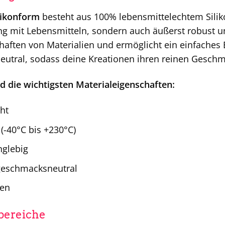
likonform
besteht aus 100% lebensmittelechtem Silikon
g mit Lebensmitteln, sondern auch äußerst robust und
haften von Materialien und ermöglicht ein einfaches 
utral, sodass deine Kreationen ihren reinen Geschm
die wichtigsten Materialeigenschaften:
ht
(-40°C bis +230°C)
nglebig
geschmacksneutral
gen
ereiche