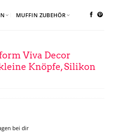
EN
MUFFIN ZUBEHÖR
form Viva Decor
kleine Knöpfe, Silikon
tagen bei dir