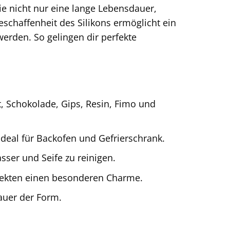
ie nicht nur eine lange Lebensdauer,
schaffenheit des Silikons ermöglicht ein
erden. So gelingen dir perfekte
t, Schokolade, Gips, Resin, Fimo und
deal für Backofen und Gefrierschrank.
er und Seife zu reinigen.
jekten einen besonderen Charme.
auer der Form.