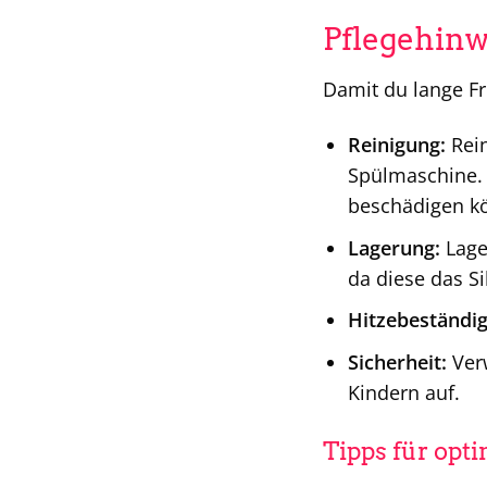
Pflegehinw
Damit du lange F
Reinigung:
Rein
Spülmaschine. 
beschädigen k
Lagerung:
Lage
da diese das S
Hitzebeständig
Sicherheit:
Verw
Kindern auf.
Tipps für opt