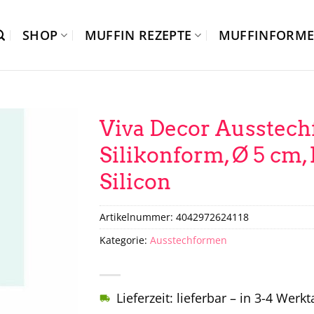
SHOP
MUFFIN REZEPTE
MUFFINFORM
Viva Decor Ausstech
Silikonform, Ø 5 cm, 
Silicon
Artikelnummer:
4042972624118
Kategorie:
Ausstechformen
Lieferzeit: lieferbar – in 3-4 Werk