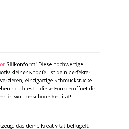
or
Silikonform
! Diese hochwertige
v kleiner Knöpfe, ist dein perfekter
verzieren, einzigartige Schmuckstücke
ehen möchtest – diese Form eröffnet dir
een in wunderschöne Realität!
zeug, das deine Kreativität beflügelt.