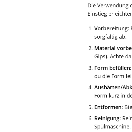
Die Verwendung 
Einstieg erleichter
Vorbereitung:
R
sorgfältig ab.
Material vorbe
Gips). Achte da
Form befüllen:
du die Form lei
Aushärten/Abk
Form kurz in de
Entformen:
Bie
Reinigung:
Rein
Spülmaschine.