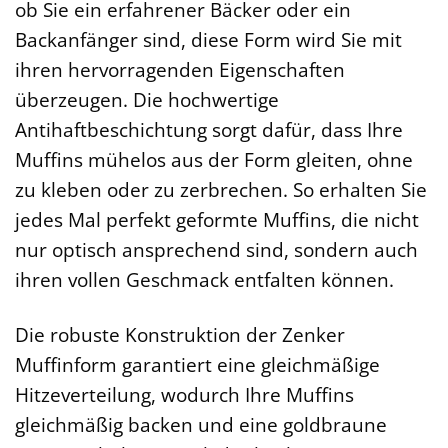
ob Sie ein erfahrener Bäcker oder ein
Backanfänger sind, diese Form wird Sie mit
ihren hervorragenden Eigenschaften
überzeugen. Die hochwertige
Antihaftbeschichtung sorgt dafür, dass Ihre
Muffins mühelos aus der Form gleiten, ohne
zu kleben oder zu zerbrechen. So erhalten Sie
jedes Mal perfekt geformte Muffins, die nicht
nur optisch ansprechend sind, sondern auch
ihren vollen Geschmack entfalten können.
Die robuste Konstruktion der Zenker
Muffinform garantiert eine gleichmäßige
Hitzeverteilung, wodurch Ihre Muffins
gleichmäßig backen und eine goldbraune