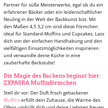
Partner für süße Meisterwerke, egal ob du ein
erfahrener Bäcker oder ein leidenschaftlicher
Neuling in der Welt der Backkunst bist. Mit
den Maßen 4,5 3,2 cm sind diese Förmchen
ideal für Standard-Muffins und Cupcakes. Lass
dich von der einfachen Handhabung und den
vielfältigen Einsatzmöglichkeiten inspirieren
und verwandle deine Küche in eine
zauberhafte Backstube!
Die Magie des Backens beginnt hier:
ZXPASRA Muffinförmchen
Stell dir vor: Der Duft frisch gebackener
Muffins
erfüllt dein Zuhause, die Wärme des
Ofens umhüllt dich und deine Liebsten freuen