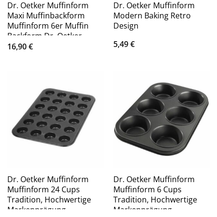
Dr. Oetker Muffinform
Dr. Oetker Muffinform
Maxi Muffinbackform
Modern Baking Retro
Muffinform 6er Muffin
Design
Backform Dr. Oetker
5,49
€
16,90
€
Dr. Oetker Muffinform
Dr. Oetker Muffinform
Muffinform 24 Cups
Muffinform 6 Cups
Tradition, Hochwertige
Tradition, Hochwertige
Markenprägung
Markenprägung