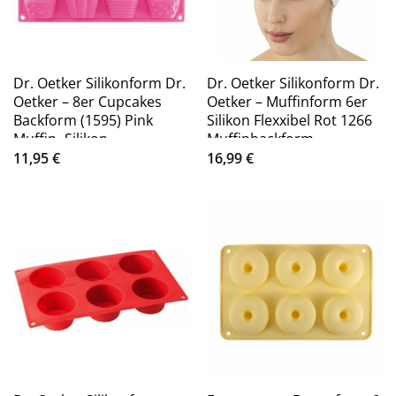
Dr. Oetker Silikonform Dr.
Dr. Oetker Silikonform Dr.
Oetker – 8er Cupcakes
Oetker – Muffinform 6er
Backform (1595) Pink
Silikon Flexxibel Rot 1266
Muffin- Silikon-
Muffinbackform
11,95
€
16,99
€