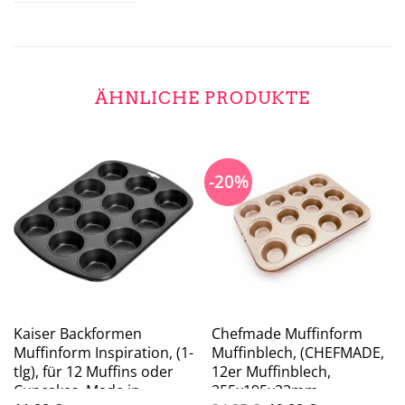
ÄHNLICHE PRODUKTE
-20%
Kaiser Backformen
Chefmade Muffinform
Muffinform Inspiration, (1-
Muffinblech, (CHEFMADE,
tlg), für 12 Muffins oder
12er Muffinblech,
Cupcakes, Made in
255x195x22mm,