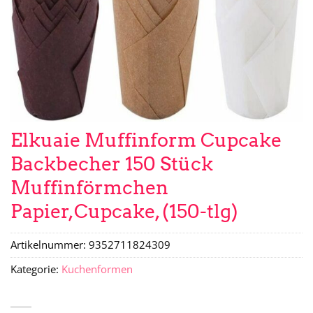
Elkuaie Muffinform Cupcake
Backbecher 150 Stück
Muffinförmchen
Papier,Cupcake, (150-tlg)
Artikelnummer:
9352711824309
Kategorie:
Kuchenformen