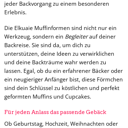
jeder Backvorgang zu einem besonderen
Erlebnis.
Die Elkuaie Muffinformen sind nicht nur ein
Werkzeug, sondern ein
Begleiter
auf deiner
Backreise. Sie sind da, um dich zu
unterstützen, deine Ideen zu verwirklichen
und deine Backträume wahr werden zu
lassen. Egal, ob du ein erfahrener Bäcker oder
ein neugieriger Anfänger bist, diese Förmchen
sind dein Schlüssel zu köstlichen und perfekt
geformten Muffins und Cupcakes.
Für jeden Anlass das passende Gebäck
Ob Geburtstag, Hochzeit, Weihnachten oder