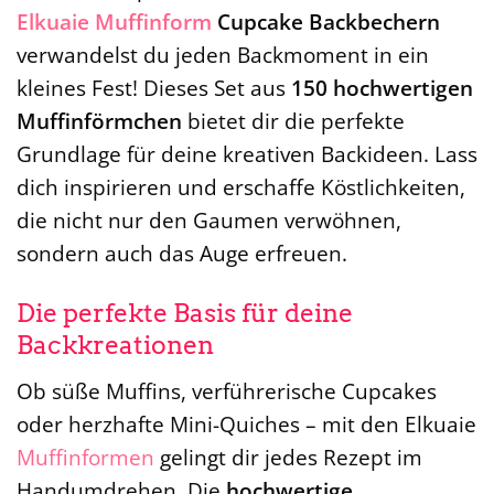
Elkuaie
Muffinform
Cupcake Backbechern
verwandelst du jeden Backmoment in ein
kleines Fest! Dieses Set aus
150 hochwertigen
Muffinförmchen
bietet dir die perfekte
Grundlage für deine kreativen Backideen. Lass
dich inspirieren und erschaffe Köstlichkeiten,
die nicht nur den Gaumen verwöhnen,
sondern auch das Auge erfreuen.
Die perfekte Basis für deine
Backkreationen
Ob süße Muffins, verführerische Cupcakes
oder herzhafte Mini-Quiches – mit den Elkuaie
Muffinformen
gelingt dir jedes Rezept im
Handumdrehen. Die
hochwertige