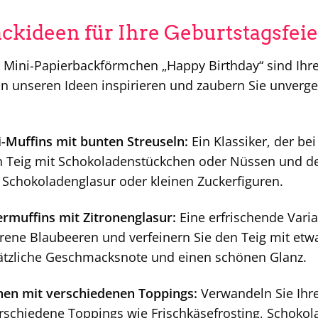
ackideen für Ihre Geburtstagsfeie
Mini-Papierbackförmchen „Happy Birthday“ sind Ihrer 
on unseren Ideen inspirieren und zaubern Sie unverges
-Muffins mit bunten Streuseln:
Ein Klassiker, der b
n Teig mit Schokoladenstückchen oder Nüssen und dek
 Schokoladenglasur oder kleinen Zuckerfiguren.
rmuffins mit Zitronenglasur:
Eine erfrischende Vari
orene Blaubeeren und verfeinern Sie den Teig mit etw
sätzliche Geschmacksnote und einen schönen Glanz.
nen mit verschiedenen Toppings:
Verwandeln Sie Ihre
rschiedene Toppings wie Frischkäsefrosting, Schoko