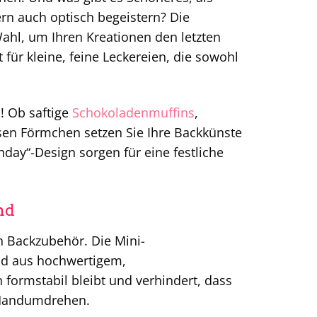
rn auch optisch begeistern? Die
ahl, um Ihren Kreationen den letzten
 für kleine, feine Leckereien, die sowohl
! Ob saftige
Schokoladenmuffins
,
esen Förmchen setzen Sie Ihre Backkünste
hday“-Design sorgen für eine festliche
nd
 Backzubehör. Die Mini-
nd aus hochwertigem,
formstabil bleibt und verhindert, dass
m Handumdrehen.