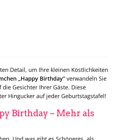
en Detail, um Ihre kleinen Köstlichkeiten
mchen „Happy Birthday“
verwandeln Sie
 die Gesichter Ihrer Gäste. Diese
er Hingucker auf jeder Geburtstagstafel!
y Birthday – Mehr als
chen. Und was gibt es Schöneres, als