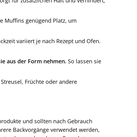
orgt für zusätzlichen Halt und verhindert,
e Muffins genügend Platz, um
ckzeit variiert je nach Rezept und Ofen.
 sie aus der Form nehmen.
So lassen sie
Streusel, Früchte oder andere
produkte und sollten nach Gebrauch
ehrere Backvorgänge verwendet werden,