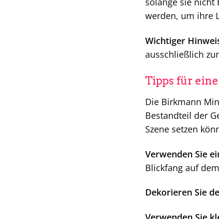
solange sie nicht
werden, um ihre 
Wichtiger Hinwei
ausschließlich zu
Tipps für ein
Die Birkmann Mini
Bestandteil der G
Szene setzen kön
Verwenden Sie e
Blickfang auf dem
Dekorieren Sie de
Verwenden Sie kl