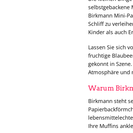
selbstgebackene M
Birkmann Mini-Pap
Schliff zu verleih
Kinder als auch 
Lassen Sie sich v
fruchtige Blaubee
gekonnt in Szene.
Atmosphäre und 
Warum Birkma
Birkmann steht se
Papierbackförmch
lebensmittelechte
Ihre Muffins ank