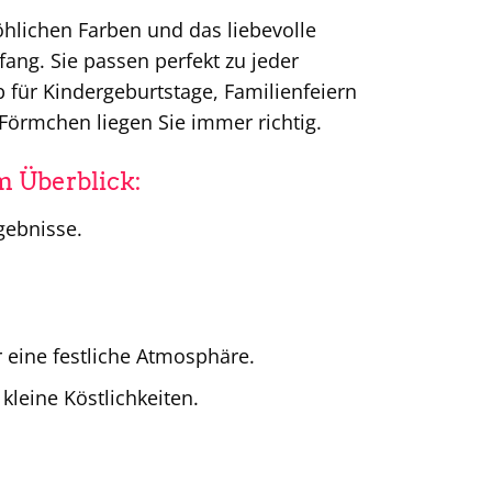
öhlichen Farben und das liebevolle
ng. Sie passen perfekt zu jeder
 für Kindergeburtstage, Familienfeiern
Förmchen liegen Sie immer richtig.
m Überblick:
gebnisse.
 eine festliche Atmosphäre.
kleine Köstlichkeiten.