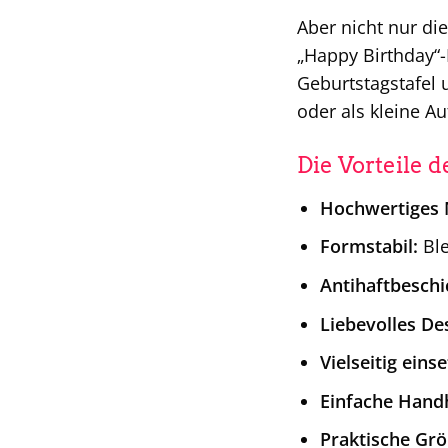
Aber nicht nur di
„Happy Birthday“-
Geburtstagstafel 
oder als kleine A
Die Vorteile 
Hochwertiges M
Formstabil:
Ble
Antihaftbeschi
Liebevolles De
Vielseitig eins
Einfache Hand
Praktische Grö