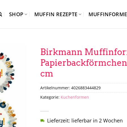
SHOP
MUFFIN REZEPTE
MUFFINFORM
Birkmann Muffinfor
Papierbackförmchen 
cm
Artikelnummer:
4026883444829
Kategorie:
Kuchenformen
Lieferzeit: lieferbar in 2 Wochen