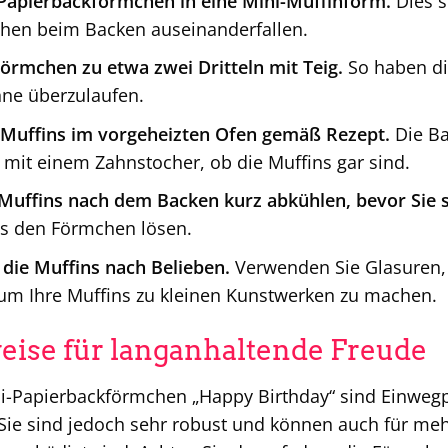
e Papierbackförmchen in eine Mini-Muffinform.
Dies s
hen beim Backen auseinanderfallen.
 Förmchen zu etwa zwei Dritteln mit Teig.
So haben di
ne überzulaufen.
 Muffins im vorgeheizten Ofen gemäß Rezept.
Die Ba
 mit einem Zahnstocher, ob die Muffins gar sind.
 Muffins nach dem Backen kurz abkühlen, bevor Sie
aus den Förmchen lösen.
 die Muffins nach Belieben.
Verwenden Sie Glasuren, 
um Ihre Muffins zu kleinen Kunstwerken zu machen.
eise für langanhaltende Freude
i-Papierbackförmchen „Happy Birthday“ sind Einweg
 Sie sind jedoch sehr robust und können auch für m