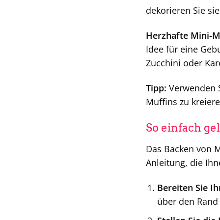
dekorieren Sie si
Herzhafte Mini-M
Idee für eine Geb
Zucchini oder Kar
Tipp:
Verwenden S
Muffins zu kreier
So einfach ge
Das Backen von Mi
Anleitung, die Ihn
Bereiten Sie Ih
über den Rand 