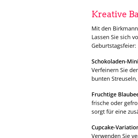
Kreative B
Mit den Birkmann 
Lassen Sie sich v
Geburtstagsfeier:
Schokoladen-Mini
Verfeinern Sie de
bunten Streuseln,
Fruchtige Blaubee
frische oder gefr
sorgt für eine zu
Cupcake-Variatio
Verwenden Sie ve