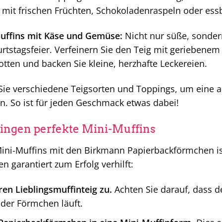
e mit frischen Früchten, Schokoladenraspeln oder ess
uffins mit Käse und Gemüse:
Nicht nur süße, sondern
urtstagsfeier. Verfeinern Sie den Teig mit geriebene
otten und backen Sie kleine, herzhafte Leckereien.
ie verschiedene Teigsorten und Toppings, um eine 
en. So ist für jeden Geschmack etwas dabei!
lingen perfekte Mini-Muffins
ni-Muffins mit den Birkmann Papierbackförmchen ist k
en garantiert zum Erfolg verhilft:
ren Lieblingsmuffinteig zu.
Achten Sie darauf, dass der
der Förmchen läuft.