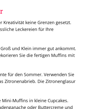
r
Kreativität keine Grenzen gesetzt.
sliche Leckereien für Ihre
ei Groß und Klein immer gut ankommt.
orieren Sie die fertigen Muffins mit
ante für den Sommer. Verwenden Sie
as Zitronenabrieb. Die Zitronenglasur
 Mini-Muffins in kleine Cupcakes.
ladenganache oder Buttercreme und