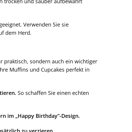
hen trocken und sauber aufbewahrt
eeignet. Verwenden Sie sie
auf dem Herd.
 praktisch, sondern auch ein wichtiger
 Ihre Muffins und Cupcakes perfekt in
tieren.
So schaffen Sie einen echten
ern im „Happy Birthday“-Design.
ätzlich zu verzieren.