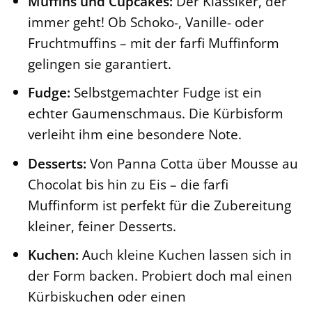
Muffins und Cupcakes:
Der Klassiker, der
immer geht! Ob Schoko-, Vanille- oder
Fruchtmuffins – mit der farfi Muffinform
gelingen sie garantiert.
Fudge:
Selbstgemachter Fudge ist ein
echter Gaumenschmaus. Die Kürbisform
verleiht ihm eine besondere Note.
Desserts:
Von Panna Cotta über Mousse au
Chocolat bis hin zu Eis – die farfi
Muffinform ist perfekt für die Zubereitung
kleiner, feiner Desserts.
Kuchen:
Auch kleine Kuchen lassen sich in
der Form backen. Probiert doch mal einen
Kürbiskuchen oder einen