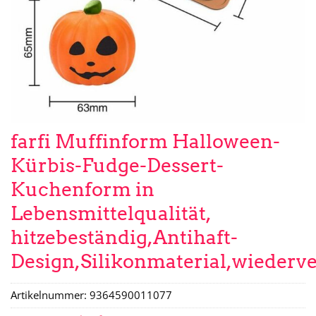
farfi Muffinform Halloween-
Kürbis-Fudge-Dessert-
Kuchenform in
Lebensmittelqualität,
hitzebeständig,Antihaft-
Design,Silikonmaterial,wieder
Artikelnummer:
9364590011077