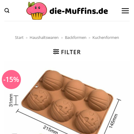
Zum
Inhalt
springen
Start
»
Haushaltswaren
»
Backformen
»
Kuchenformen
FILTER
-15%