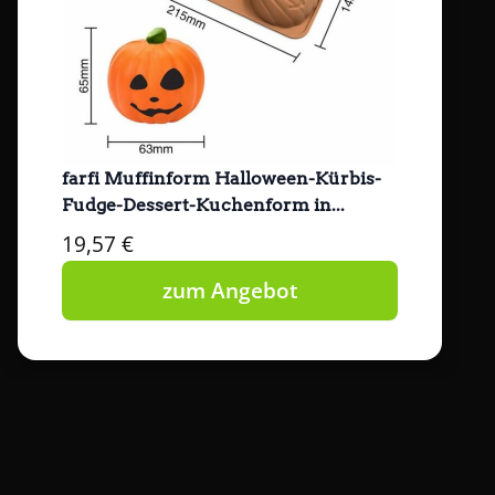
farfi Muffinform Halloween-Kürbis-
Fudge-Dessert-Kuchenform in...
19,57 €
zum Angebot