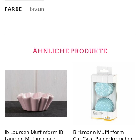
FARBE
braun
ÄHNLICHE PRODUKTE
Ib Laursen Muffinform IB
Birkmann Muffinform
Laursen Muffinschale
CupCake-Papierförmchen