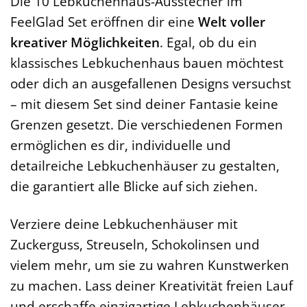
Die 10 Lebkuchenhaus-Ausstecher im
FeelGlad Set eröffnen dir eine
Welt voller
kreativer Möglichkeiten
. Egal, ob du ein
klassisches Lebkuchenhaus bauen möchtest
oder dich an ausgefallenen Designs versuchst
– mit diesem Set sind deiner Fantasie keine
Grenzen gesetzt. Die verschiedenen Formen
ermöglichen es dir, individuelle und
detailreiche Lebkuchenhäuser zu gestalten,
die garantiert alle Blicke auf sich ziehen.
Verziere deine Lebkuchenhäuser mit
Zuckerguss, Streuseln, Schokolinsen und
vielem mehr, um sie zu wahren Kunstwerken
zu machen. Lass deiner Kreativität freien Lauf
und erschaffe einzigartige Lebkuchenhäuser,