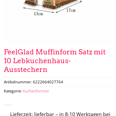
FeelGlad Muffinform Satz mit
10 Lebkuchenhaus-
Ausstechern
Artikelnummer:
6222664027764
Kategorie:
Kuchenformen
Lieferzeit: lieferbar – in 8-10 Werktagen bei