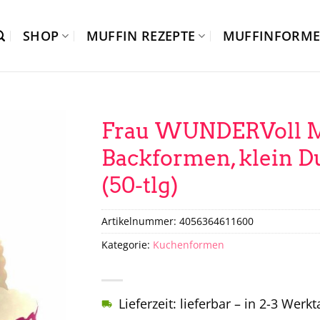
SHOP
MUFFIN REZEPTE
MUFFINFORM
Frau WUNDERVoll M
Backformen, klein D
(50-tlg)
Artikelnummer:
4056364611600
Kategorie:
Kuchenformen
Lieferzeit: lieferbar – in 2-3 Werk