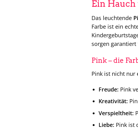
Ein Hauch 
Das leuchtende
P
Farbe ist ein echt
Kindergeburtstage
sorgen garantiert
Pink – die Far
Pink ist nicht nur
Freude:
Pink ve
Kreativität:
Pin
Verspieltheit:
P
Liebe:
Pink ist