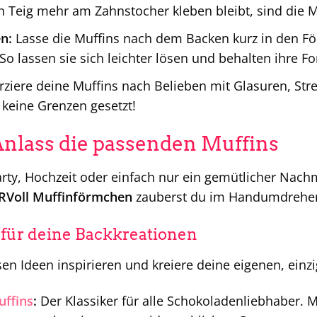
 Teig mehr am Zahnstocher kleben bleibt, sind die Mu
n:
Lasse die Muffins nach dem Backen kurz in den F
o lassen sie sich leichter lösen und behalten ihre F
ziere deine Muffins nach Belieben mit Glasuren, Str
d keine Grenzen gesetzt!
Anlass die passenden Muffins
rty, Hochzeit oder einfach nur ein gemütlicher Nach
Voll Muffinförmchen
zauberst du im Handumdrehen k
 für deine Backkreationen
sen Ideen inspirieren und kreiere deine eigenen, einzi
ffins
:
Der Klassiker für alle Schokoladenliebhaber. 