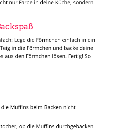
icht nur Farbe in deine Küche, sondern
Backspaß
nfach: Lege die Förmchen einfach in ein
 Teig in die Förmchen und backe deine
s aus den Förmchen lösen. Fertig! So
t die Muffins beim Backen nicht
stocher, ob die Muffins durchgebacken