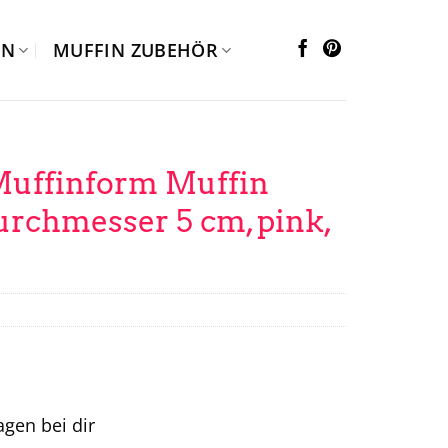
EN
MUFFIN ZUBEHÖR
uffinform Muffin
urchmesser 5 cm, pink,
tagen bei dir