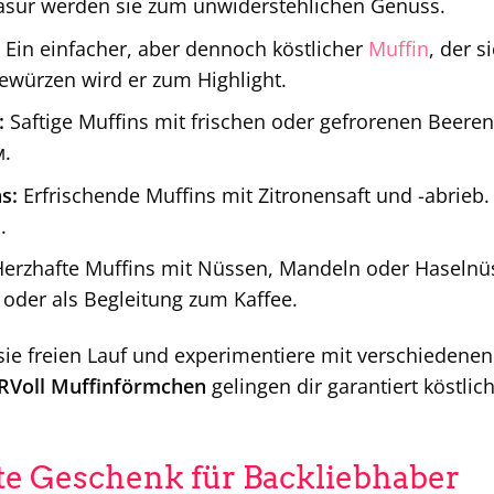
asur werden sie zum unwiderstehlichen Genuss.
Ein einfacher, aber dennoch köstlicher
Muffin
, der s
würzen wird er zum Highlight.
:
Saftige Muffins mit frischen oder gefrorenen Beeren
.
s:
Erfrischende Muffins mit Zitronensaft und -abrieb. E
.
erzhafte Muffins mit Nüssen, Mandeln oder Haselnüss
oder als Begleitung zum Kaffee.
sie freien Lauf und experimentiere mit verschieden
Voll Muffinförmchen
gelingen dir garantiert köstlic
te Geschenk für Backliebhaber