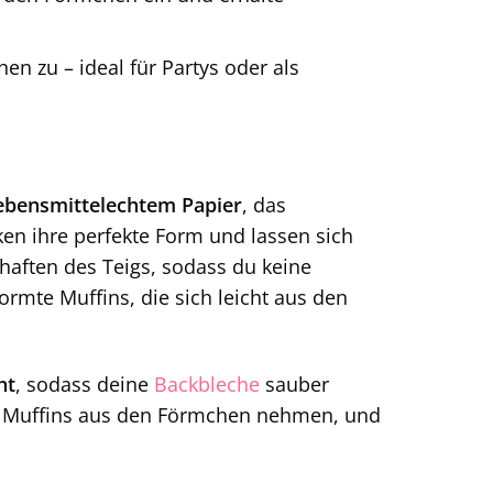
en zu – ideal für Partys oder als
ebensmittelechtem Papier
, das
ken ihre perfekte Form und lassen sich
aften des Teigs, sodass du keine
ormte Muffins, die sich leicht aus den
ht
, sodass deine
Backbleche
sauber
en Muffins aus den Förmchen nehmen, und