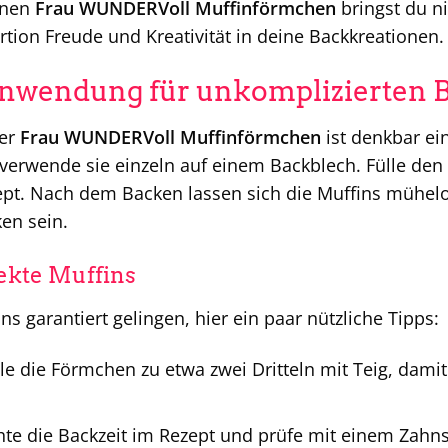
enen
Frau WUNDERVoll Muffinförmchen
bringst du n
rtion Freude und Kreativität in deine Backkreationen.
Anwendung für unkomplizierten 
er
Frau WUNDERVoll Muffinförmchen
ist denkbar ei
verwende sie einzeln auf einem Backblech. Fülle den
pt. Nach dem Backen lassen sich die Muffins mühelo
en sein.
fekte Muffins
s garantiert gelingen, hier ein paar nützliche Tipps:
le die Förmchen zu etwa zwei Dritteln mit Teig, dami
te die Backzeit im Rezept und prüfe mit einem Zahn