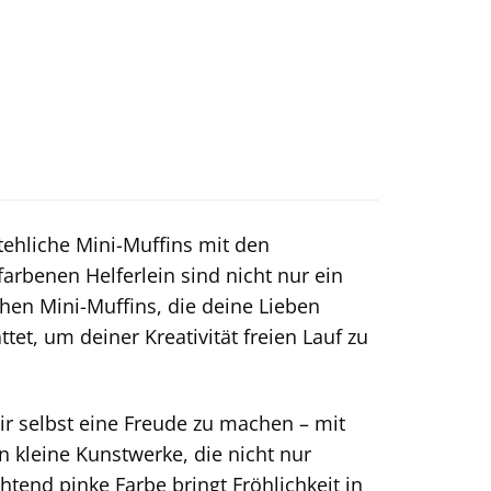
ehliche Mini-Muffins mit den
kfarbenen Helferlein sind nicht nur ein
chen Mini-Muffins, die deine Lieben
tet, um deiner Kreativität freien Lauf zu
ir selbst eine Freude zu machen – mit
kleine Kunstwerke, die nicht nur
end pinke Farbe bringt Fröhlichkeit in