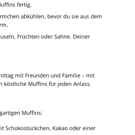
ffins fertig.
örmchen abkühlen, bevor du sie aus dem
orm.
euseln, Früchten oder Sahne. Deiner
mittag mit Freunden und Familie – mit
östliche Muffins für jeden Anlass.
gartigen Muffins:
Mit Schokostückchen, Kakao oder einer