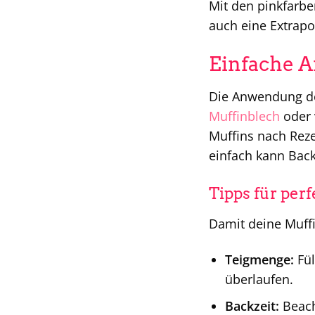
Mit den pinkfarb
auch eine Extrapo
Einfache 
Die Anwendung d
Muffinblech
oder 
Muffins nach Reze
einfach kann Back
Tipps für per
Damit deine Muffin
Teigmenge:
Fül
überlaufen.
Backzeit:
Beach