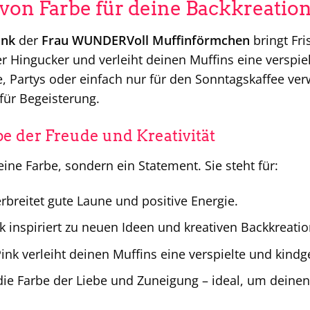
von Farbe für deine Backkreatio
ink
der
Frau WUNDERVoll Muffinförmchen
bringt Fri
er Hingucker und verleiht deinen Muffins eine verspiel
, Partys oder einfach nur für den Sonntagskaffee ve
 für Begeisterung.
be der Freude und Kreativität
 eine Farbe, sondern ein Statement. Sie steht für:
rbreitet gute Laune und positive Energie.
k inspiriert zu neuen Ideen und kreativen Backkreati
ink verleiht deinen Muffins eine verspielte und kindg
 die Farbe der Liebe und Zuneigung – ideal, um deine