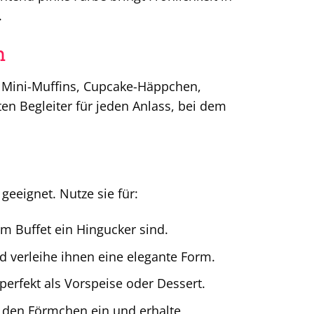
.
n
r Mini-Muffins, Cupcake-Häppchen,
en Begleiter für jeden Anlass, bei dem
geeignet. Nutze sie für:
em Buffet ein Hingucker sind.
 verleihe ihnen eine elegante Form.
perfekt als Vorspeise oder Dessert.
n den Förmchen ein und erhalte