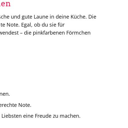
nen
sche und gute Laune in deine Küche. Die
te Note. Egal, ob du sie für
rwendest – die pinkfarbenen Förmchen
onen.
erechte Note.
n Liebsten eine Freude zu machen.