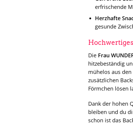
erfrischende Mi
Herzhafte Snac
gesunde Zwisc
Hochwertiges 
Die
Frau WUNDER
hitzebeständig un
mühelos aus den 
zusätzlichen Back
Förmchen lösen l
Dank der hohen Q
bleiben und du d
schon ist das Bac