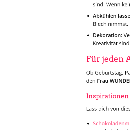
sind. Wenn kein
Abkühlen lasse
Blech nimmst. S
Dekoration:
Ver
Kreativität sin
Für jeden 
Ob Geburtstag, Pa
den
Frau WUNDER
Inspirationen
Lass dich von die
Schokoladenmu