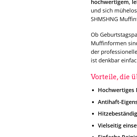
hochwertigem, le
und sich mühelos 
SHMSHNG Muffinfo
Ob Geburtstagspar
Muffinformen sin
der professionell
ist denkbar einf
Vorteile, die 
Hochwertiges M
Antihaft-Eigen
Hitzebeständig
Vielseitig eins