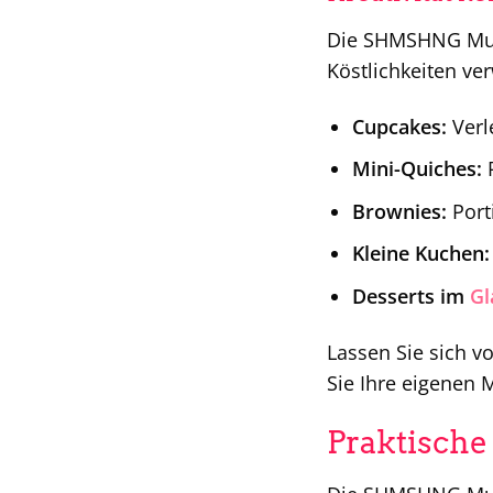
Die SHMSHNG Muffi
Köstlichkeiten ve
Cupcakes:
Verl
Mini-Quiches:
P
Brownies:
Port
Kleine Kuchen:
Desserts im
Gl
Lassen Sie sich v
Sie Ihre eigenen 
Praktische