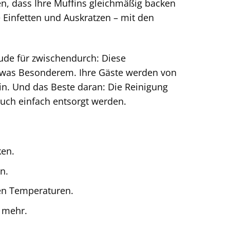
en, dass Ihre Muffins gleichmäßig backen
 Einfetten und Auskratzen – mit den
ude für zwischendurch: Diese
etwas Besonderem. Ihre Gäste werden von
ein. Und das Beste daran: Die Reinigung
uch einfach entsorgt werden.
ken.
n.
en Temperaturen.
 mehr.