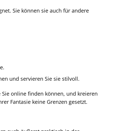
net. Sie können sie auch für andere
e.
n und servieren Sie sie stilvoll.
e Sie online finden können, und kreieren
er Fantasie keine Grenzen gesetzt.