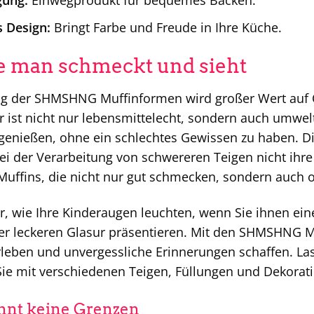
gung:
Einwegprodukt für bequemes Backen.
 Design:
Bringt Farbe und Freude in Ihre Küche.
die man schmeckt und sieht
ng der SHMSHNG Muffinformen wird großer Wert auf Q
 ist nicht nur lebensmittelecht, sondern auch umwelt
genießen, ohne ein schlechtes Gewissen zu haben. D
ei der Verarbeitung von schwereren Teigen nicht ihre
Muffins, die nicht nur gut schmecken, sondern auch op
vor, wie Ihre Kinderaugen leuchten, wenn Sie ihnen e
ner leckeren Glasur präsentieren. Mit den SHMSHNG
rleben und unvergessliche Erinnerungen schaffen. Lass
ie mit verschiedenen Teigen, Füllungen und Dekorati
ennt keine Grenzen