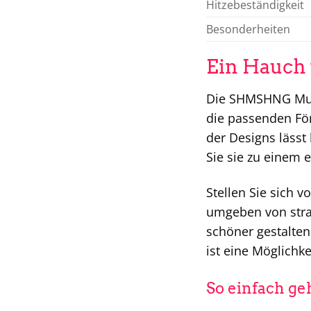
Hitzebeständigkeit
Besonderheiten
Ein Hauch 
Die SHMSHNG Muffi
die passenden För
der Designs lässt
Sie sie zu einem 
Stellen Sie sich v
umgeben von str
schöner gestalten
ist eine Möglichk
So einfach geh