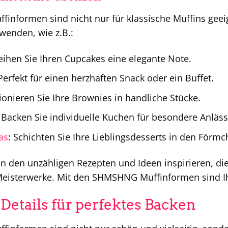
nformen sind nicht nur für klassische Muffins geeig
rwenden, wie z.B.:
eihen Sie Ihren Cupcakes eine elegante Note.
erfekt für einen herzhaften Snack oder ein Buffet.
ionieren Sie Ihre Brownies in handliche Stücke.
Backen Sie individuelle Kuchen für besondere Anläss
as
:
Schichten Sie Ihre Lieblingsdesserts in den Förmche
on den unzähligen Rezepten und Ideen inspirieren, di
Meisterwerke. Mit den SHMSHNG Muffinformen sind Ihr
 Details für perfektes Backen