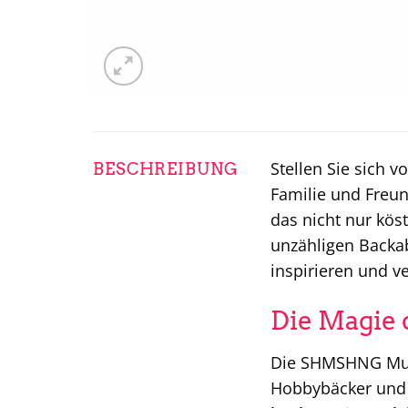
Stellen Sie sich v
BESCHREIBUNG
Familie und Freun
das nicht nur kös
unzähligen Backab
inspirieren und v
Die Magie 
Die SHMSHNG Muffi
Hobbybäcker und j