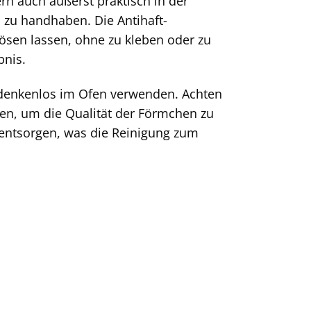
n auch äußerst praktisch in der
 zu handhaben. Die Antihaft-
lösen lassen, ohne zu kleben oder zu
bnis.
edenkenlos im Ofen verwenden. Achten
en, um die Qualität der Förmchen zu
entsorgen, was die Reinigung zum