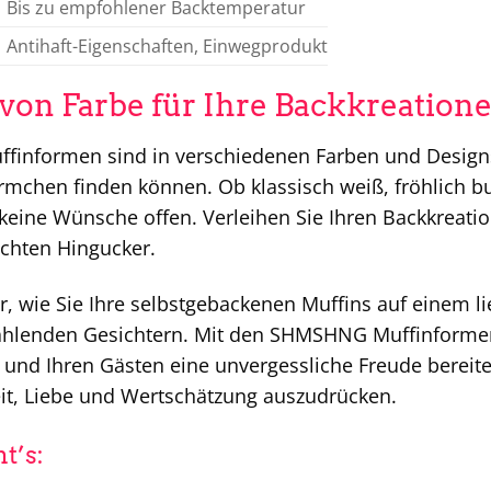
Bis zu empfohlener Backtemperatur
Antihaft-Eigenschaften, Einwegprodukt
von Farbe für Ihre Backkreation
nformen sind in verschiedenen Farben und Designs e
mchen finden können. Ob klassisch weiß, fröhlich bun
 keine Wünsche offen. Verleihen Sie Ihren Backkreat
echten Hingucker.
or, wie Sie Ihre selbstgebackenen Muffins auf einem l
ahlenden Gesichtern. Mit den SHMSHNG Muffinforme
 und Ihren Gästen eine unvergessliche Freude bereite
eit, Liebe und Wertschätzung auszudrücken.
t’s: