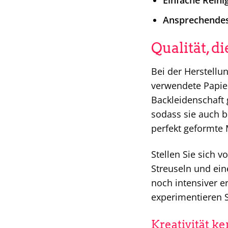
Einfache Reini
Ansprechendes
Qualität, 
Bei der Herstellu
verwendete Papier
Backleidenschaft 
sodass sie auch b
perfekt geformte 
Stellen Sie sich 
Streuseln und ei
noch intensiver e
experimentieren S
Kreativität k