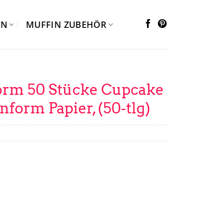
EN
MUFFIN ZUBEHÖR
m 50 Stücke Cupcake
form Papier, (50-tlg)