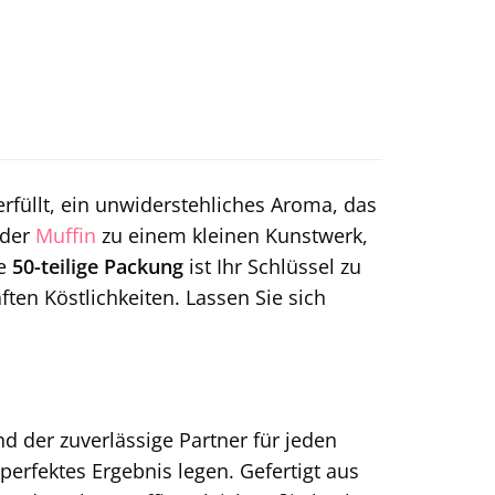
erfüllt, ein unwiderstehliches Aroma, das
eder
Muffin
zu einem kleinen Kunstwerk,
se
50-teilige Packung
ist Ihr Schlüssel zu
en Köstlichkeiten. Lassen Sie sich
 der zuverlässige Partner für jeden
erfektes Ergebnis legen. Gefertigt aus