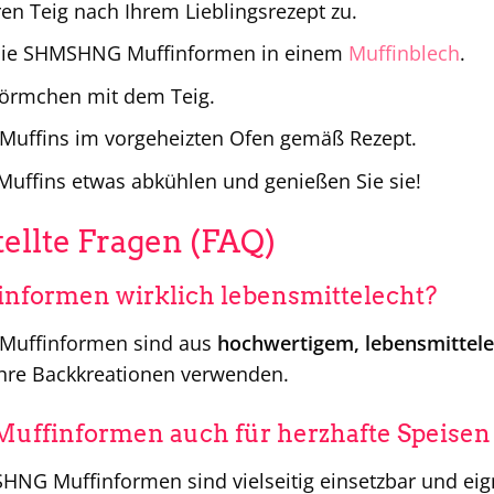
ren Teig nach Ihrem Lieblingsrezept zu.
e die SHMSHNG Muffinformen in einem
Muffinblech
.
 Förmchen mit dem Teig.
 Muffins im vorgeheizten Ofen gemäß Rezept.
 Muffins etwas abkühlen und genießen Sie sie!
tellte Fragen (FAQ)
informen wirklich lebensmittelecht?
Muffinformen sind aus
hochwertigem, lebensmittel
Ihre Backkreationen verwenden.
 Muffinformen auch für herzhafte Speise
NG Muffinformen sind vielseitig einsetzbar und eign