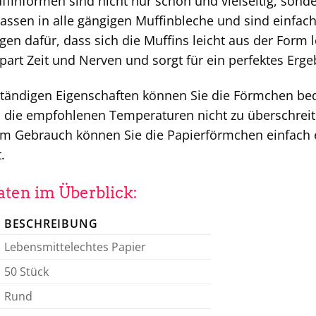
nformen sind nicht nur schön und vielseitig, sonder
ssen in alle gängigen Muffinbleche und sind einfach
gen dafür, dass sich die Muffins leicht aus der Form 
part Zeit und Nerven und sorgt für ein perfektes Erge
ständigen Eigenschaften können Sie die Förmchen b
, die empfohlenen Temperaturen nicht zu überschreit
em Gebrauch können Sie die Papierförmchen einfach 
.
ten im Überblick:
BESCHREIBUNG
Lebensmittelechtes Papier
50 Stück
Rund