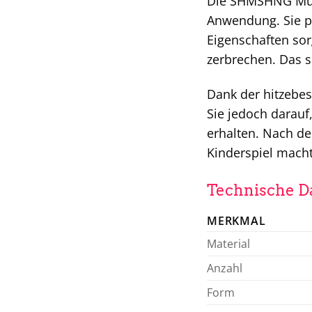
Die SHMSHNG Muffi
Anwendung. Sie pa
Eigenschaften sor
zerbrechen. Das s
Dank der hitzebe
Sie jedoch darauf
erhalten. Nach d
Kinderspiel macht
Technische Da
MERKMAL
Material
Anzahl
Form