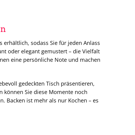
en
rhältlich, sodass Sie für jeden Anlass
t oder elegant gemustert – die Vielfalt
ionen eine persönliche Note und machen
iebevoll gedeckten Tisch präsentieren,
n können Sie diese Momente noch
n. Backen ist mehr als nur Kochen – es