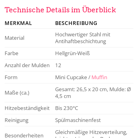
Technische Details im Überblick
MERKMAL
BESCHREIBUNG
Hochwertiger Stahl mit
Material
Antihaftbeschichtung
Farbe
Hellgrün-Weiß
Anzahl der Mulden
12
Form
Mini Cupcake /
Muffin
Gesamt: 26,5 x 20 cm, Mulde: Ø
Maße (ca.)
4,5 cm
Hitzebeständigkeit
Bis 230°C
Reinigung
Spülmaschinenfest
Gleichmäßige Hitzeverteilung,
Besonderheiten