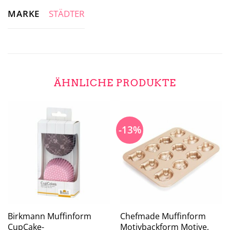
MARKE
STÄDTER
ÄHNLICHE PRODUKTE
-13%
Birkmann Muffinform
Chefmade Muffinform
CupCake-
Motivbackform Motive,