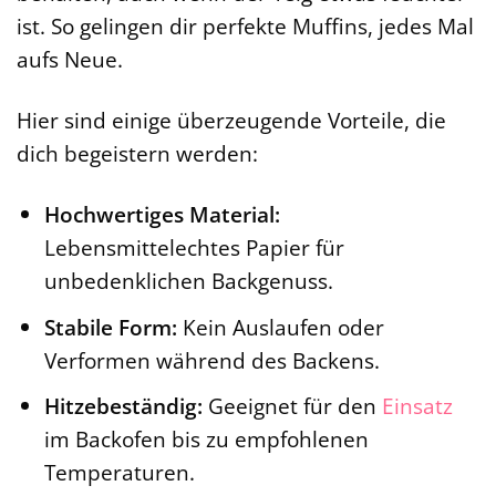
ist. So gelingen dir perfekte Muffins, jedes Mal
aufs Neue.
Hier sind einige überzeugende Vorteile, die
dich begeistern werden:
Hochwertiges Material:
Lebensmittelechtes Papier für
unbedenklichen Backgenuss.
Stabile Form:
Kein Auslaufen oder
Verformen während des Backens.
Hitzebeständig:
Geeignet für den
Einsatz
im Backofen bis zu empfohlenen
Temperaturen.