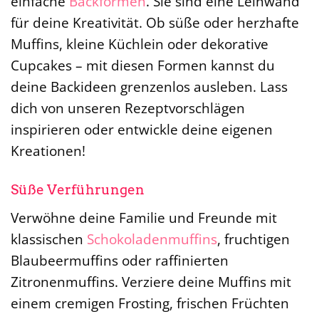
einfache
Backformen
. Sie sind eine Leinwand
für deine Kreativität. Ob süße oder herzhafte
Muffins, kleine Küchlein oder dekorative
Cupcakes – mit diesen Formen kannst du
deine Backideen grenzenlos ausleben. Lass
dich von unseren Rezeptvorschlägen
inspirieren oder entwickle deine eigenen
Kreationen!
Süße Verführungen
Verwöhne deine Familie und Freunde mit
klassischen
Schokoladenmuffins
, fruchtigen
Blaubeermuffins oder raffinierten
Zitronenmuffins. Verziere deine Muffins mit
einem cremigen Frosting, frischen Früchten