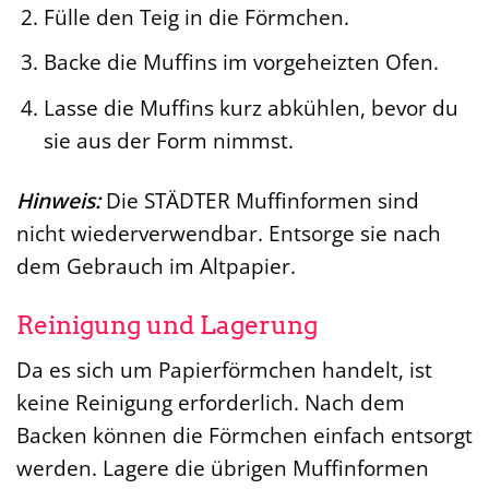
Fülle den Teig in die Förmchen.
Backe die Muffins im vorgeheizten Ofen.
Lasse die Muffins kurz abkühlen, bevor du
sie aus der Form nimmst.
Hinweis:
Die STÄDTER Muffinformen sind
nicht wiederverwendbar. Entsorge sie nach
dem Gebrauch im Altpapier.
Reinigung und Lagerung
Da es sich um Papierförmchen handelt, ist
keine Reinigung erforderlich. Nach dem
Backen können die Förmchen einfach entsorgt
werden. Lagere die übrigen Muffinformen